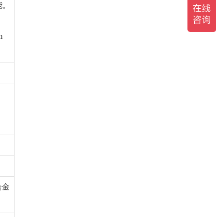
能。
。
m
合金