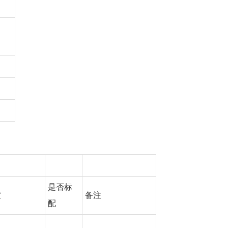
是否标
度
备注
配