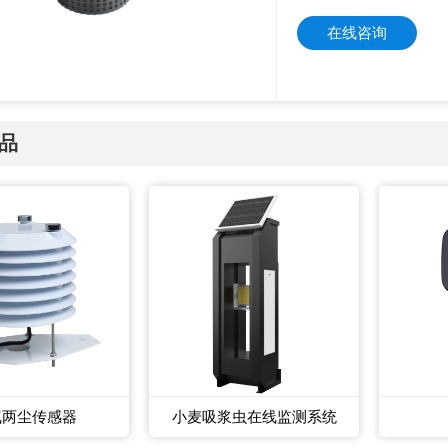
在线咨询
品
气两尘传感器
小麦吸浆虫在线监测系统