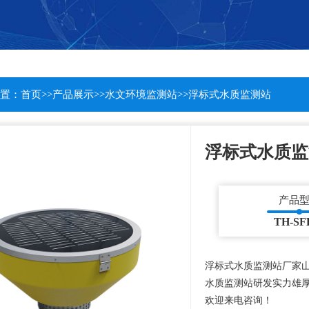
置：
首页
>>
产品展示
>>
水文环境监测站
>>
浮标式水质监测站
浮标式水质监
产品
TH-SF
浮标式水质监测站厂家
水质监测站研发实力雄
欢迎来电咨询！