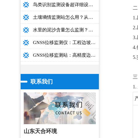
鸟类识别监测设备超详细设备选型指南
二
土壤墒情监测站怎么用？从安装到数据解读的完整操作手册
1
2
水里的泥沙含量怎么监测？用这款光电测沙仪超方便！
3
GNSS位移监测仪：工程边坡毫米级高精度安全监测设备
4
GNSS位移监测站：高精度边坡大坝桥梁安全监测设备介绍
5
三
联系我们
1
山东天合环境