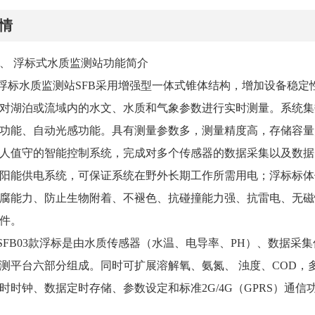
情
、 浮标式水质监测站功能简介
.浮标水质监测站SFB采用增强型一体式锥体结构，增加设备稳
对湖泊或流域内的水文、水质和气象参数进行实时测量。系统集
功能、自动光感功能。具有测量参数多，测量精度高，存储容量
人值守的智能控制系统，完成对多个传感器的数据采集以及数据
阳能供电系统，可保证系统在野外长期工作所需用电；浮标标体
腐能力、防止生物附着、不褪色、抗碰撞能力强、抗雷电、无磁
件。
.SFB03款浮标是由水质传感器（水温、电导率、PH）、数据采
测平台六部分组成。同时可扩展溶解氧、氨氮、 浊度、COD，
时时钟、数据定时存储、参数设定和标准2G/4G（GPRS）通信