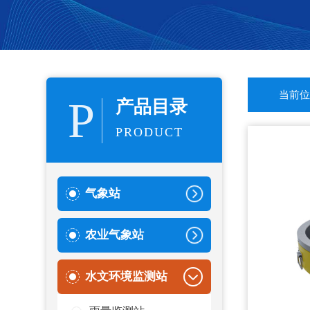
当前位
P
产品目录
PRODUCT
气象站
农业气象站
水文环境监测站