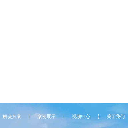
解决方案
案例展示
视频中心
关于我们