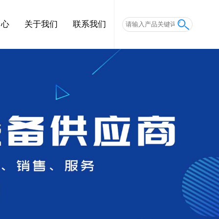
中心
关于我们
联系我们