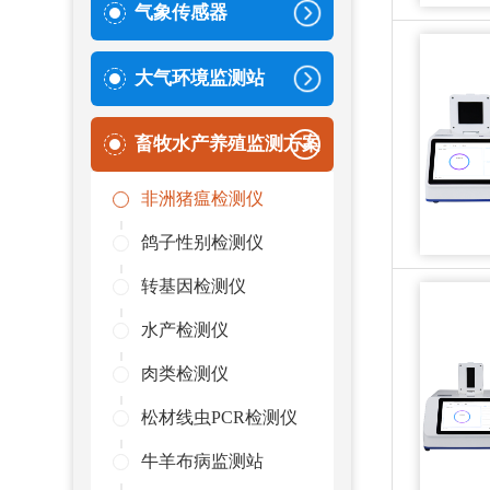
气象传感器
大气环境监测站
畜牧水产养殖监测方案
非洲猪瘟检测仪
鸽子性别检测仪
转基因检测仪
水产检测仪
肉类检测仪
松材线虫PCR检测仪
牛羊布病监测站