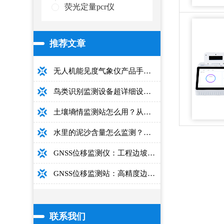
荧光定量pcr仪
推荐文章
无人机能见度气象仪产品手册：型号推荐+详细性能参数+对比表+选购指南
鸟类识别监测设备超详细设备选型指南
土壤墒情监测站怎么用？从安装到数据解读的完整操作手册
水里的泥沙含量怎么监测？用这款光电测沙仪超方便！
GNSS位移监测仪：工程边坡毫米级高精度安全监测设备
GNSS位移监测站：高精度边坡大坝桥梁安全监测设备介绍
联系我们