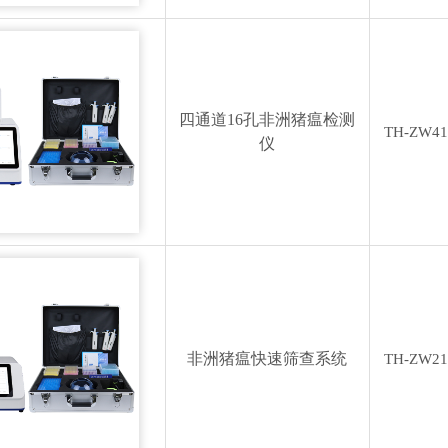
四通道16孔非洲猪瘟检测
TH-ZW41
仪
非洲猪瘟快速筛查系统
TH-ZW21