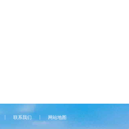
联系我们
网站地图