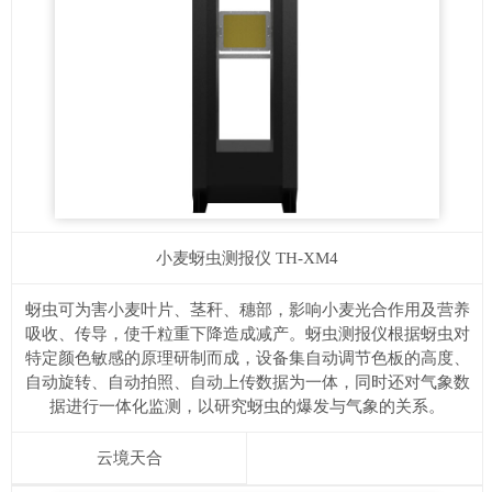
小麦蚜虫测报仪
TH-XM4
蚜虫可为害小麦叶片、茎秆、穗部，影响小麦光合作用及营养
吸收、传导，使千粒重下降造成减产。蚜虫测报仪根据蚜虫对
特定颜色敏感的原理研制而成，设备集自动调节色板的高度、
自动旋转、自动拍照、自动上传数据为一体，同时还对气象数
据进行一体化监测，以研究蚜虫的爆发与气象的关系。
云境天合