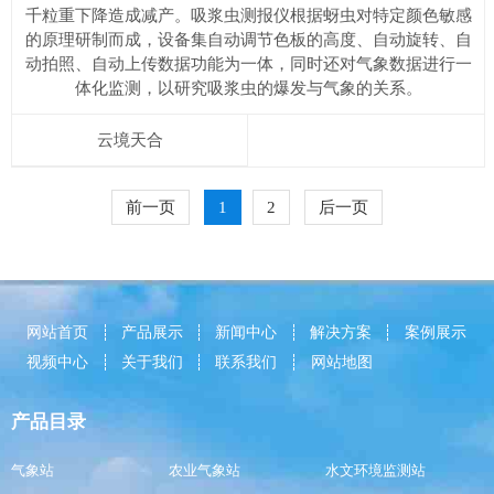
千粒重下降造成减产。吸浆虫测报仪根据蚜虫对特定颜色敏感
的原理研制而成，设备集自动调节色板的高度、自动旋转、自
动拍照、自动上传数据功能为一体，同时还对气象数据进行一
体化监测，以研究吸浆虫的爆发与气象的关系。
云境天合
前一页
1
2
后一页
网站首页
产品展示
新闻中心
解决方案
案例展示
视频中心
关于我们
联系我们
网站地图
产品目录
气象站
农业气象站
水文环境监测站