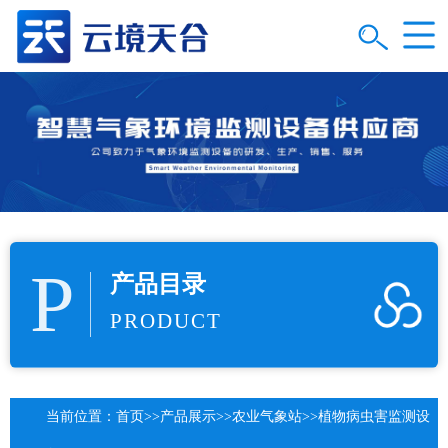
P
产品目录
PRODUCT
当前位置：
首页
>>
产品展示
>>
农业气象站
>>
植物病虫害监测设