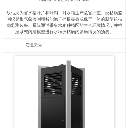
​纹枯病为害水稻叶片和叶鞘，对水稻生产危害严重。纹枯病监
测仪是集气象监测和智能孢子捕捉显微成像于一体的新型纹枯
病监测装备。系统通过采集水稻种植区的生长环境情况，并根
据系统内建模型进行水稻纹枯病的发病情况的预测。
云境天合