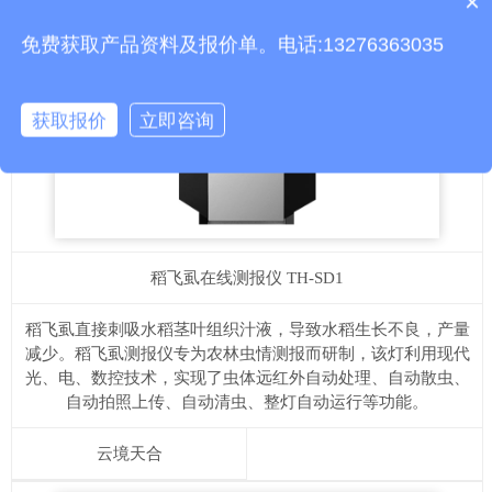
×
产品包含安装吗？
免费获取产品资料及报价单。电话:13276363035
获取报价
立即咨询
稻飞虱在线测报仪
TH-SD1
稻飞虱直接刺吸水稻茎叶组织汁液，导致水稻生长不良，产量
减少。稻飞虱测报仪专为农林虫情测报而研制，该灯利用现代
光、电、数控技术，实现了虫体远红外自动处理、自动散虫、
自动拍照上传、自动清虫、整灯自动运行等功能。
云境天合