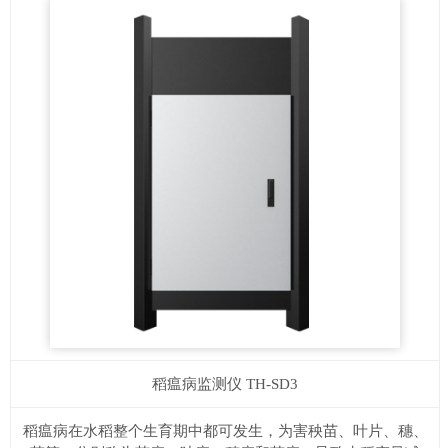
稻瘟病监测仪
TH-SD3
稻瘟病在水稻整个生育期中都可发生，为害秧苗、叶片、穗、