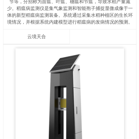
节等，分别称为苗瘟、叶瘟、穗瘟和节瘟，导致水稻产量减
少。稻瘟病监测仪是集气象监测和智能孢子捕捉显微成像于一
体的新型稻瘟病监测装备。系统通过采集水稻种植区的生长环
境情况，并根据系统内建模型进行稻瘟病的发病情况的预测。
云境天合