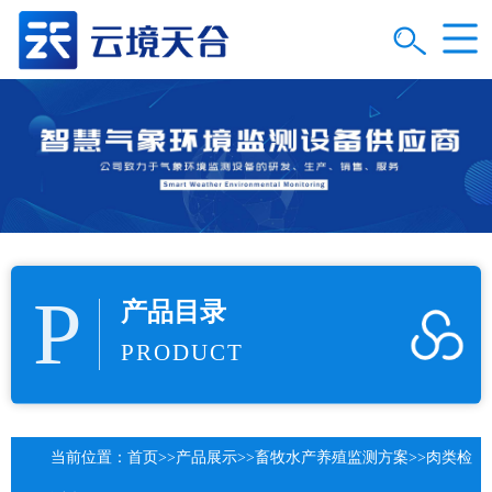
P
产品目录
PRODUCT
当前位置：
首页
>>
产品展示
>>
畜牧水产养殖监测方案
>>
肉类检