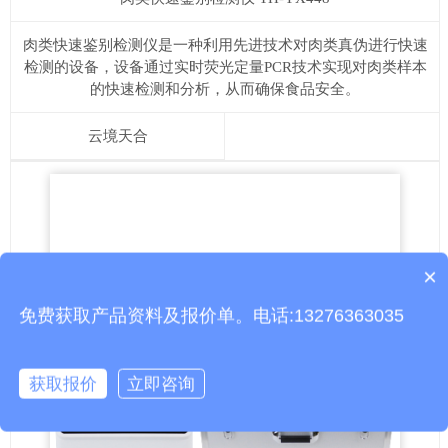
肉类快速鉴别检测仪是一种利用先进技术对肉类真伪进行快速
检测的设备，设备通过实时荧光定量PCR技术实现对肉类样本
的快速检测和分析，从而确保食品安全。
云境天合
×
产品包含安装吗？
免费获取产品资料及报价单。电话:13276363035
获取报价
立即咨询