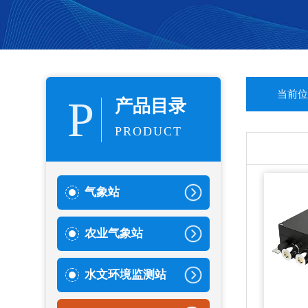
当前位
P
产品目录
PRODUCT
气象站
农业气象站
水文环境监测站