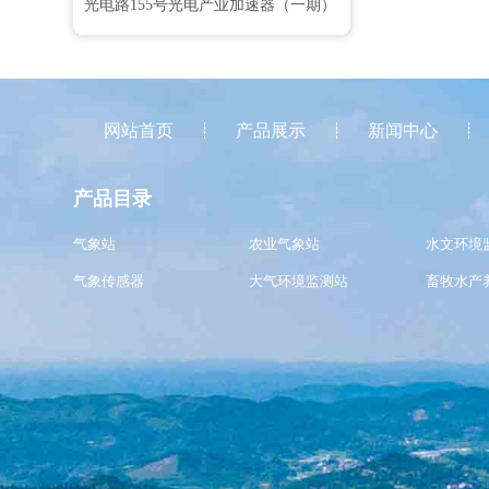
光电路155号光电产业加速器（一期）
网站首页
产品展示
新闻中心
产品目录
气象站
农业气象站
水文环境
气象传感器
大气环境监测站
畜牧水产