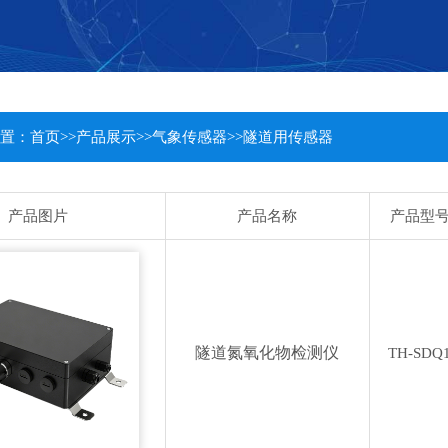
置：
首页
>>
产品展示
>>
气象传感器
>>
隧道用传感器
产品图片
产品名称
产品型
隧道氮氧化物检测仪
TH-SDQ