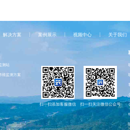
解决方案
案例展示
视频中心
关于我们
监测站
养殖监测方案
扫一扫添加客服微信
扫一扫关注微信公众号