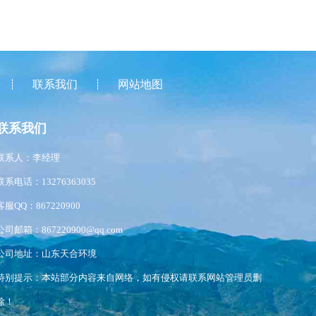
联系我们
网站地图
联系我们
联系人：李经理
联系电话：13276363035
客服QQ：867220900
公司邮箱：867220900@qq.com
公司地址：山东天合环境
特别提示：本站部分内容来自网络，如有侵权请联系网站管理员删
除！