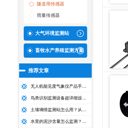
隧道用传感器
雨量传感器
大气环境监测站
畜牧水产养殖监测方案
推荐文章
无人机能见度气象仪产品手册：型号推荐+详细性能参数+对比表+选购指南
鸟类识别监测设备超详细设备选型指南
土壤墒情监测站怎么用？从安装到数据解读的完整操作手册
水里的泥沙含量怎么监测？用这款光电测沙仪超方便！