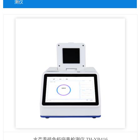
测仪
水产养殖鱼虾病毒检测仪
TH-YB416