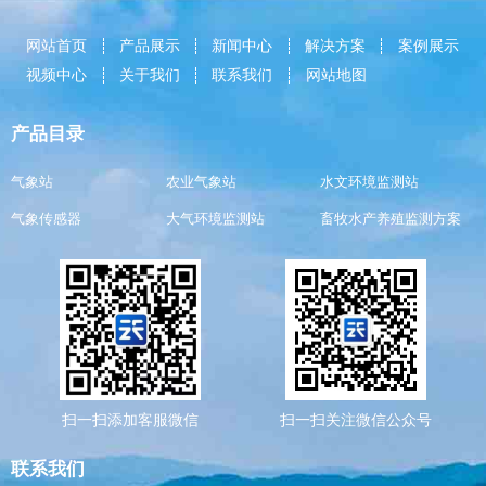
网站首页
产品展示
新闻中心
解决方案
案例展示
视频中心
关于我们
联系我们
网站地图
产品目录
气象站
农业气象站
水文环境监测站
气象传感器
大气环境监测站
畜牧水产养殖监测方案
扫一扫添加客服微信
扫一扫关注微信公众号
联系我们