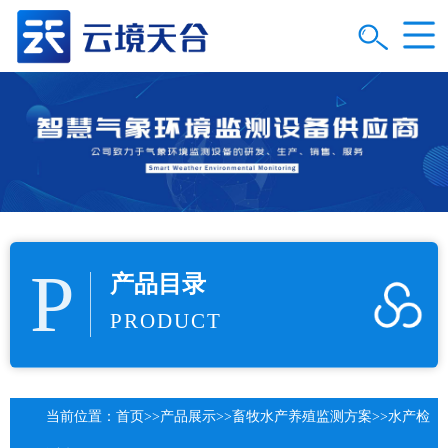
P
产品目录
PRODUCT
当前位置：
首页
>>
产品展示
>>
畜牧水产养殖监测方案
>>
水产检