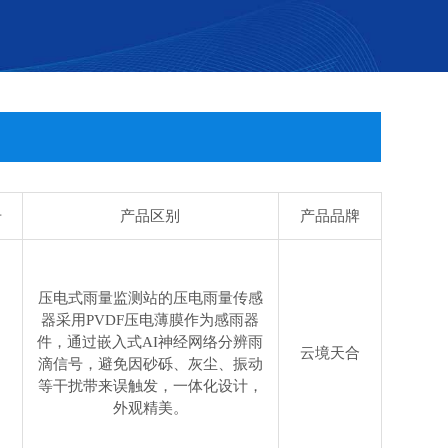
号
产品区别
产品品牌
压电式雨量监测站的压电雨量传感
器采用PVDF压电薄膜作为感雨器
件，通过嵌入式AI神经网络分辨雨
云境天合
滴信号，避免因砂砾、灰尘、振动
等干扰带来误触发，一体化设计，
外观精美。