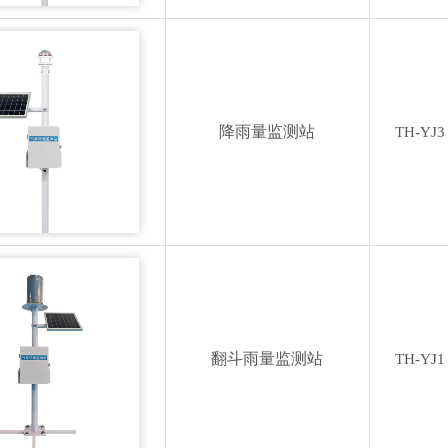
降雨量监测站
TH-YJ3
翻斗雨量监测站
TH-YJ1