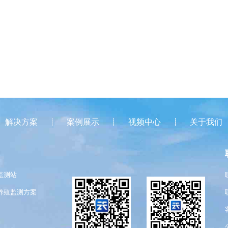
解决方案
案例展示
视频中心
关于我们
监测站
养殖监测方案