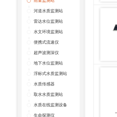
雨量监测站
河道水质监测站
雷达水位监测站
水文环境监测站
便携式流速仪
超声波测深仪
地下水位监测站
浮标式水质监测站
水质传感器
取水水质监测站
水质在线监测设备
生命探测仪