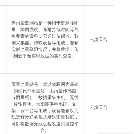
降雨量监测站是一种用于监测降雨
量、降雨强度、降雨持续时间等气
象要素的设备，它通过传感器、数
云境天合
据采集器、传输设备等组成，能够
实时监测降雨情况，并将数据上传
到云平台实现数据的实时查看。
雨量监测站是一款以物联网为基础
的现代型雨量站，由雨量传感器
（雨量桶）、数据采集主机、无线
传输模块、太阳能供电系统、支
云境天合
架、云平台等组成，设备能够以无
线远程发送的形式发送雨量数据，
可以将数据无线远程发送到监控平
台。