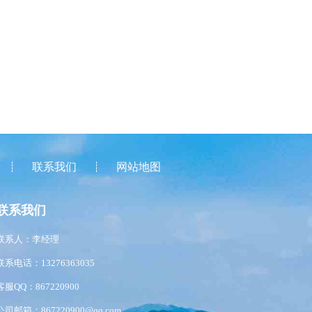
联系我们
网站地图
联系我们
联系人：李经理
联系电话：13276363035
客服QQ：867220900
公司邮箱：867220900@qq.com