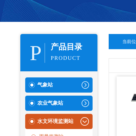
当前位
P
产品目录
PRODUCT
气象站
农业气象站
水文环境监测站