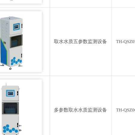
取水水质五参数监测设备
TH-QSZ0
多参数取水水质监测设备
TH-QSZ0