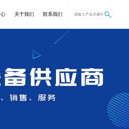
中心
关于我们
联系我们