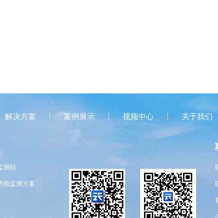
解决方案
案例展示
视频中心
关于我们
监测站
养殖监测方案