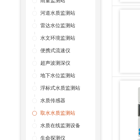
雨量监测站
河道水质监测站
雷达水位监测站
水文环境监测站
便携式流速仪
超声波测深仪
地下水位监测站
浮标式水质监测站
水质传感器
取水水质监测站
水质在线监测设备
生命探测仪