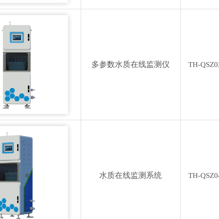
多参数水质在线监测仪
TH-QSZ0
水质在线监测系统
TH-QSZ0