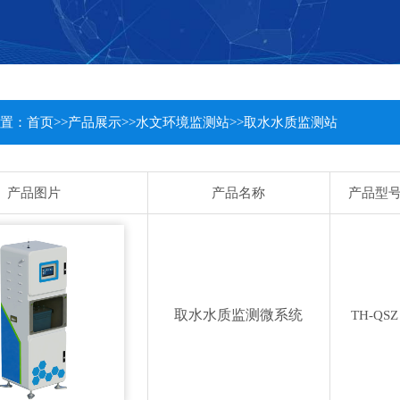
置：
首页
>>
产品展示
>>
水文环境监测站
>>
取水水质监测站
产品图片
产品名称
产品型
取水水质监测微系统
TH-QSZ