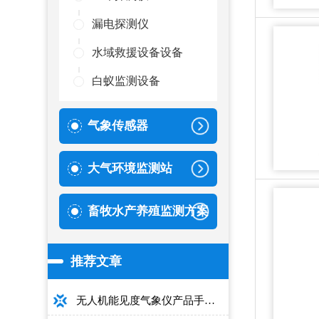
漏电探测仪
水域救援设备设备
白蚁监测设备
气象传感器
大气环境监测站
畜牧水产养殖监测方案
推荐文章
无人机能见度气象仪产品手册：型号推荐+详细性能参数+对比表+选购指南