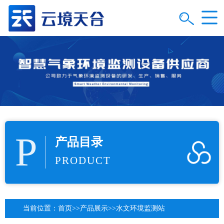
P
产品目录
PRODUCT
当前位置：
首页
>>
产品展示
>>
水文环境监测站