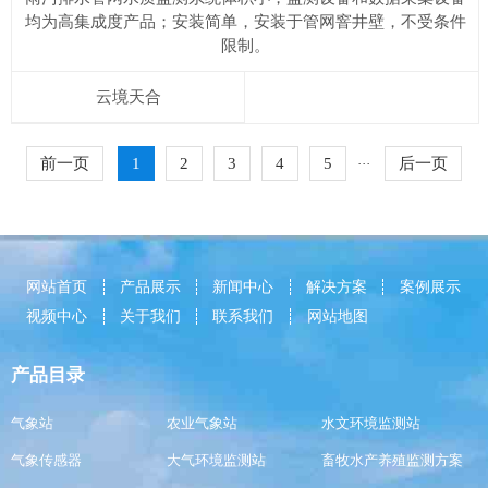
均为高集成度产品；安装简单，安装于管网窨井壁，不受条件
限制。
云境天合
前一页
1
2
3
4
5
后一页
···
网站首页
产品展示
新闻中心
解决方案
案例展示
视频中心
关于我们
联系我们
网站地图
产品目录
气象站
农业气象站
水文环境监测站
气象传感器
大气环境监测站
畜牧水产养殖监测方案