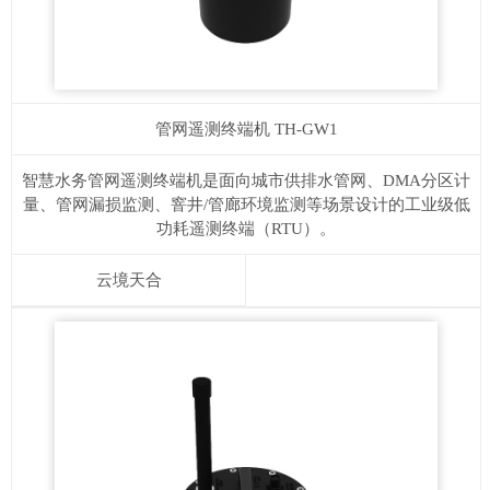
管网遥测终端机
TH-GW1
智慧水务管网遥测终端机是面向城市供排水管网、DMA分区计
量、管网漏损监测、窨井/管廊环境监测等场景设计的工业级低
功耗遥测终端（RTU）。
云境天合