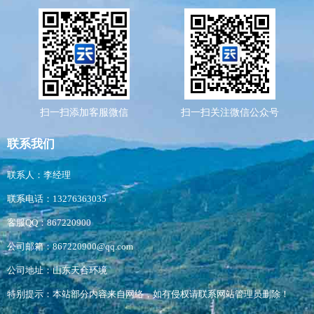
扫一扫添加客服微信
扫一扫关注微信公众号
联系我们
联系人：李经理
联系电话：13276363035
客服QQ：867220900
公司邮箱：867220900@qq.com
公司地址：山东天合环境
特别提示：本站部分内容来自网络，如有侵权请联系网站管理员删除！