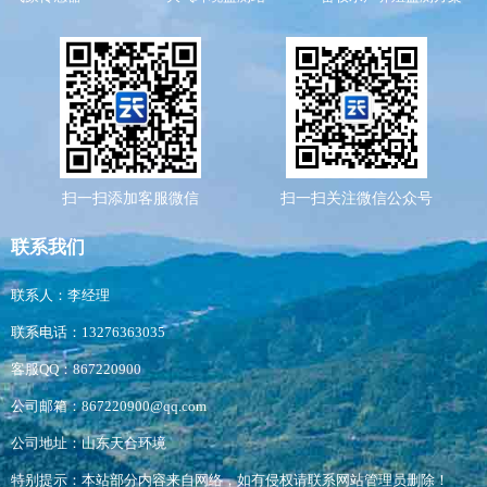
扫一扫添加客服微信
扫一扫关注微信公众号
联系我们
联系人：李经理
联系电话：13276363035
客服QQ：867220900
公司邮箱：867220900@qq.com
公司地址：山东天合环境
特别提示：本站部分内容来自网络，如有侵权请联系网站管理员删除！