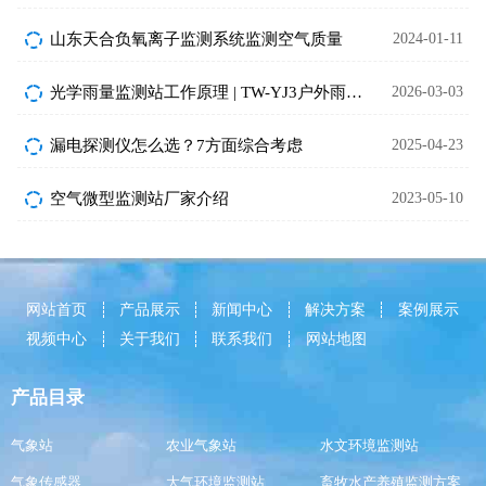
山东天合负氧离子监测系统监测空气质量
2024-01-11
光学雨量监测站工作原理 | TW-YJ3户外雨量监测站厂家直供
2026-03-03
漏电探测仪怎么选？7方面综合考虑
2025-04-23
空气微型监测站厂家介绍
2023-05-10
网站首页
产品展示
新闻中心
解决方案
案例展示
视频中心
关于我们
联系我们
网站地图
产品目录
气象站
农业气象站
水文环境监测站
气象传感器
大气环境监测站
畜牧水产养殖监测方案