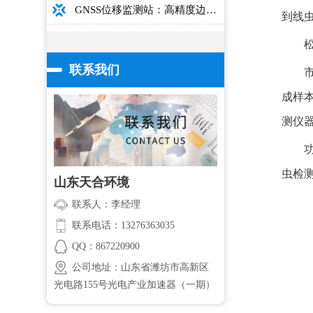
GNSS位移监测站：高精度边坡大坝桥梁安全监测设备介绍
到线
联系我们
成样
测仪
虫检
山东天合环境
联系人：李经理
联系电话：13276363035
QQ：867220900
公司地址：山东省潍坊市高新区
光电路155号光电产业加速器（一期）