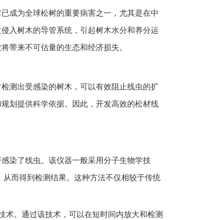
它已成为全球松树的重要病害之一，尤其是在中
过侵入树木的导管系统，引起树木水分和养分运
散将带来不可估量的生态和经济损失。
时检测出受感染的树木，可以有效阻止线虫的扩
和规划提供科学依据。因此，开发高效的松材线
否感染了线虫。该仪器一般采用分子生物学技
，从而得到检测结果。这种方法不仅相较于传统
)技术。通过该技术，可以在短时间内放大和检测