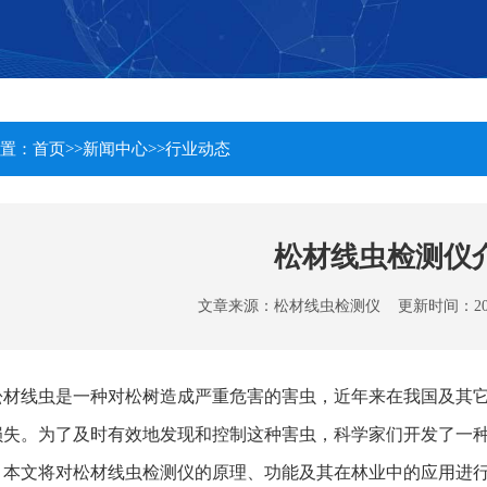
置：
首页
>>
新闻中心
>>
行业动态
松材线虫检测仪
文章来源：
松材线虫检测仪
更新时间：2024-1
松材线虫是一种对松树造成严重危害的害虫，近年来在我国及其
损失。为了及时有效地发现和控制这种害虫，科学家们开发了一
。本文将对松材线虫检测仪的原理、功能及其在林业中的应用进