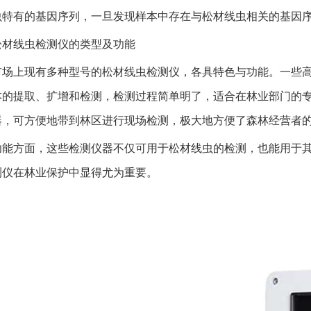
虫特有的基因序列，一旦发现样本中存在与松材线虫相关的基因
松材线虫检测仪的类型及功能
市场上现有多种型号的松材线虫检测仪，各具特色与功能。一些
本的提取、扩增和检测，检测过程简单明了，适合在林业部门的
器，可方便地带到林区进行现场检测，极大地方便了森林经营者
功能方面，这些检测仪器不仅可用于松材线虫的检测，也能用于
测仪在林业保护中显得尤为重要。