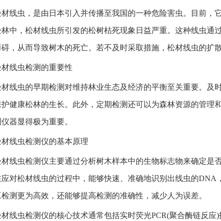
松材线虫，是由日本引入并传播至我国的一种危险害虫。目前，
松林中，松材线虫所引发的松树枯死现象日益严重。这种线虫通
障碍，从而导致树木的死亡。若不及时采取措施，松材线虫的扩
松材线虫检测的重要性
松材线虫的早期检测对维持林业生态及经济的平衡至关重要。及
保护健康松林的生长。此外，定期检测还可以为森林资源的管理
测仪器显得极为重要。
松材线虫检测仪的基本原理
松材线虫检测仪主要通过分析树木样本中的生物标志物来确定是
在应对松材线虫的过程中，能够快速、准确地识别出线虫的DNA
工检测更为高效，还能够提高检测的准确性，减少人为误差。
松材线虫检测仪的核心技术通常包括实时荧光PCR(聚合酶链反应