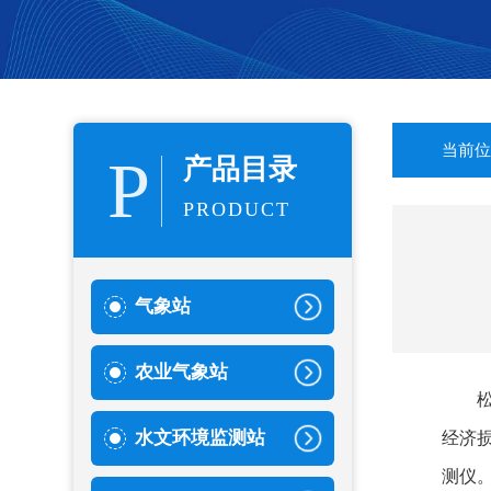
当前位
P
产品目录
PRODUCT
气象站
农业气象站
水文环境监测站
经济
测仪