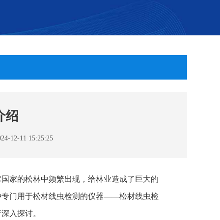
介绍
2-11 15:25:25
它国家的松林中频繁出现，给林业造成了巨大的
种专门用于松材线虫检测的仪器——松材线虫检
行深入探讨。