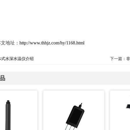
本文地址：
http://www.thhjz.com/hy/1168.html
体式水深水温仪介绍
下一篇：
品