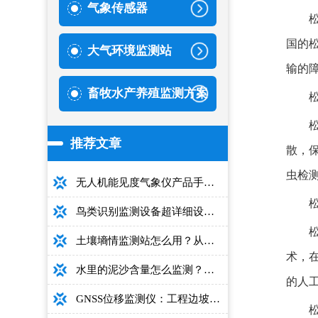
气象传感器
国的
大气环境监测站
输的
畜牧水产养殖监测方案
推荐文章
散，
虫检
无人机能见度气象仪产品手册：型号推荐+详细性能参数+对比表+选购指南
鸟类识别监测设备超详细设备选型指南
土壤墒情监测站怎么用？从安装到数据解读的完整操作手册
术，
水里的泥沙含量怎么监测？用这款光电测沙仪超方便！
的人
GNSS位移监测仪：工程边坡毫米级高精度安全监测设备