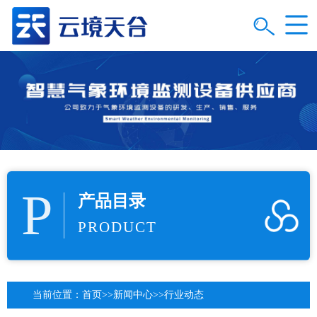
P
产品目录
PRODUCT
当前位置：
首页
>>
新闻中心
>>
行业动态