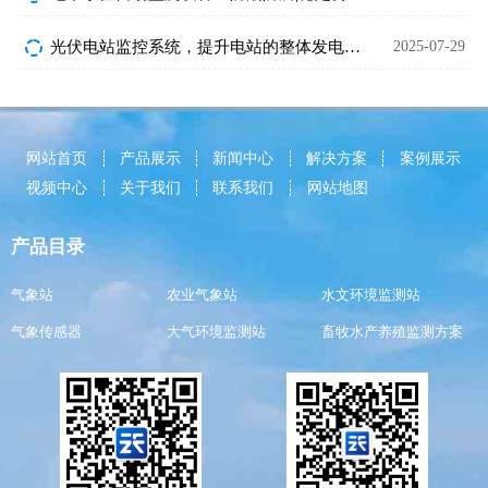
光伏电站监控系统，提升电站的整体发电效益
2025-07-29
网站首页
产品展示
新闻中心
解决方案
案例展示
视频中心
关于我们
联系我们
网站地图
产品目录
气象站
农业气象站
水文环境监测站
气象传感器
大气环境监测站
畜牧水产养殖监测方案