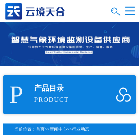
P
产品目录
PRODUCT
当前位置：
首页
>>
新闻中心
>>
行业动态