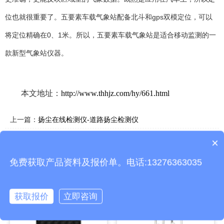
gps
位也就很重要了。五要素车载气象站配备北斗和
双模定位，可以
0
1
将定位精确在
、
米。所以，五要素车载气象站是适合移动监测的一
款新型气象站仪器。
本文地址：
http://www.thhjz.com/hy/661.html
上一篇：
扬尘在线检测仪-道路扬尘检测仪
下一篇：
户外负氧离子监测站-负氧离子监测站厂家
×
产品包含安装吗？
免费获取产品资料及报价单。电话:13276363035
相关产品
获取报价
立即咨询