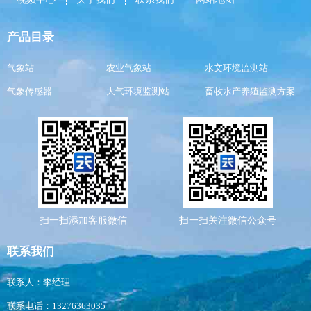
产品目录
气象站
农业气象站
水文环境监测站
气象传感器
大气环境监测站
畜牧水产养殖监测方案
扫一扫添加客服微信
扫一扫关注微信公众号
联系我们
联系人：李经理
联系电话：13276363035