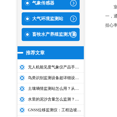
气象传感器
一，
大气环境监测站
括心
畜牧水产养殖监测方案
推荐文章
无人机能见度气象仪产品手册：型号推荐+详细性能参数+对比表+选购指南
鸟类识别监测设备超详细设备选型指南
土壤墒情监测站怎么用？从安装到数据解读的完整操作手册
水里的泥沙含量怎么监测？用这款光电测沙仪超方便！
GNSS位移监测仪：工程边坡毫米级高精度安全监测设备