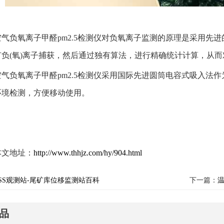
空气负氧离子甲醛pm2.5检测仪对负氧离子监测的原理是采用先进
有负(氧)离子捕获，然后通过独有算法，进行精确统计计算，从
空气负氧离子甲醛pm2.5检测仪采用国际先进圆筒电容式吸入法
环境检测，方便移动使用。
本文地址：
http://www.thhjz.com/hy/904.html
NSS观测站-尾矿库位移监测站百科
下一篇：
品