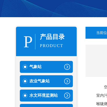
当前位
P
产品目录
PRODUCT
气象站
农业气象站
水文环境监测站
室内
喉咙