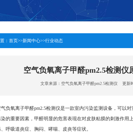
置：
首页
>>
新闻中心
>>
行业动态
空气负氧离子甲醛pm2.5检测仪
文章来源：
空气负氧离子甲醛pm2.5检测仪
更新时间：2
空气负氧离子甲醛pm2.5检测仪是一款室内污染监测设备，可以
污染的重要因素，甲醛明显的危害表现在对皮肤粘膜的刺激作用
痛、呼吸道炎症、胸闷、哮喘、皮炎等症状。