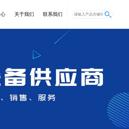
中心
关于我们
联系我们