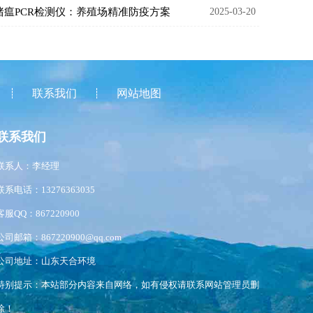
猪瘟PCR检测仪：养殖场精准防疫方案
2025-03-20
联系我们
网站地图
联系我们
联系人：李经理
联系电话：13276363035
客服QQ：867220900
公司邮箱：867220900@qq.com
公司地址：山东天合环境
特别提示：本站部分内容来自网络，如有侵权请联系网站管理员删
除！