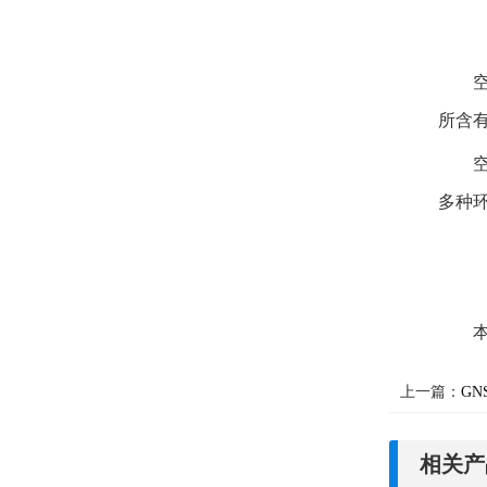
所含
多种
上一篇：
G
相关产