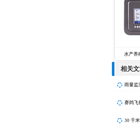
水产养
相关文
雨量监
赛鸽飞