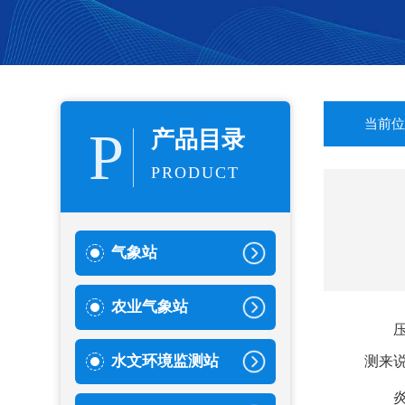
当前位
P
产品目录
PRODUCT
气象站
农业气象站
水文环境监测站
测来