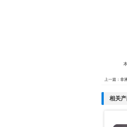
上一篇：
非
相关产