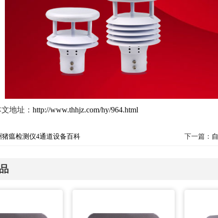
本文地址：
http://www.thhjz.com/hy/964.html
洲猪瘟检测仪4通道设备百科
下一篇：
品