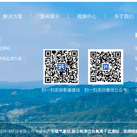
解决方案
案例展示
视频中心
关于我们
监测站
养殖监测方案
扫一扫添加客服微信
扫一扫关注微信公众号
合环境科技有限公司专业生产
车载气象站
,
扬尘检测仪
负氧离子监测站
，
非洲猪