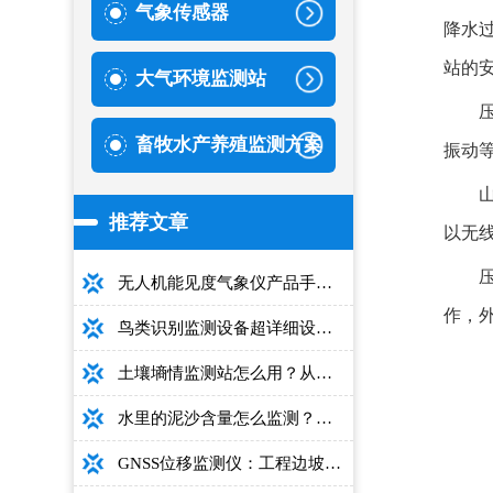
气象传感器
降水
站的
大气环境监测站
畜牧水产养殖监测方案
振动
推荐文章
以无
无人机能见度气象仪产品手册：型号推荐+详细性能参数+对比表+选购指南
作，外
鸟类识别监测设备超详细设备选型指南
土壤墒情监测站怎么用？从安装到数据解读的完整操作手册
水里的泥沙含量怎么监测？用这款光电测沙仪超方便！
GNSS位移监测仪：工程边坡毫米级高精度安全监测设备