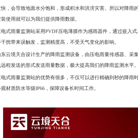
过快，会导致地面水分饱和，形成积水和洪涝灾害。所以对降雨
安装使用就可以为我们提供降雨数据。
压电式雨量监测站采用PVDF压电薄膜作为感雨器件，通过嵌入式
等干扰带来误触发，监测精度高，不受天气变化的影响。
山东云境天合设计生产的降雨监测设备，由压电雨量传感器、采
线远程发送的形式发送雨量数据，极大提高我们的降雨监测水平
压电式雨量监测站的优势有很多，不仅可以进行精确到秒的降雨
观材质防水等级IP66，保障设备长时间工作。