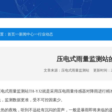
置：
首页
>>
新闻中心
>>
行业动态
压电式雨量监测站
文章来源：
压电式雨量监测站
更新时间：2023-
压电式雨量监测站TH-YJ2就是采用压电雨量传感器对降雨进行
说，监测数据更准，受不可控因素少。
炎热的夜晚，听到不远处有沉闷的雷声，一般是暴雨即将来临的