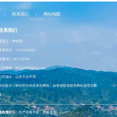
联系我们
网站地图
联系我们
联系人：李经理
联系电话：13276363035
客服QQ：867220900
公司邮箱：867220900@qq.com
公司地址：山东天合环境
特别提示：本站部分内容来自网络，如有侵权请联系网站管理员删
除！
瘟检测仪
等，生产经验丰富，价格优惠。