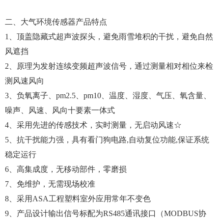
二、大气环境传感器产品特点
1、顶盖隐藏式超声波探头，避免雨雪堆积的干扰，避免自然
风遮挡
2、原理为发射连续变频超声波信号，通过测量相对相位来检
测风速风向
3、负氧离子、pm2.5、pm10、温度、湿度、气压、氧含量、
噪声、风速、风向十要素一体式
4、采用先进的传感技术，实时测量，无启动风速☆
5、抗干扰能力强，具有看门狗电路,自动复位功能,保证系统
稳定运行
6、高集成度，无移动部件，零磨损
7、免维护，无需现场校准
8、采用ASA工程塑料室外应用常年不变色
9、产品设计输出信号标配为RS485通讯接口（MODBUS协