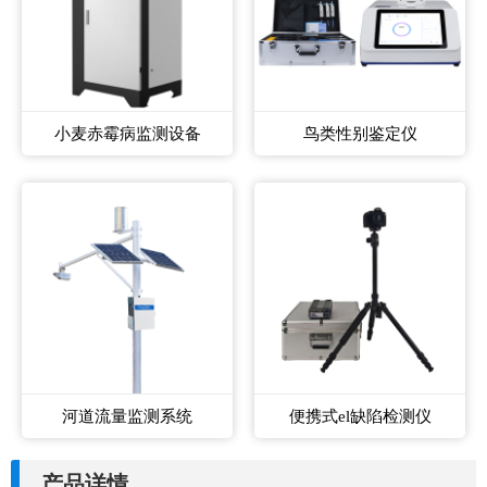
小麦赤霉病监测设备
鸟类性别鉴定仪
河道流量监测系统
便携式el缺陷检测仪
产品详情