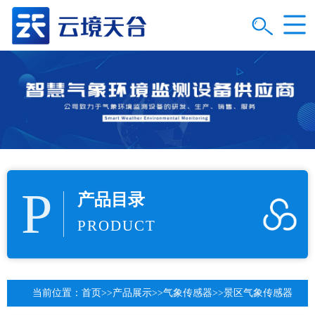
P
产品目录
PRODUCT
当前位置：
首页
>>
产品展示
>>
气象传感器
>>
景区气象传感器