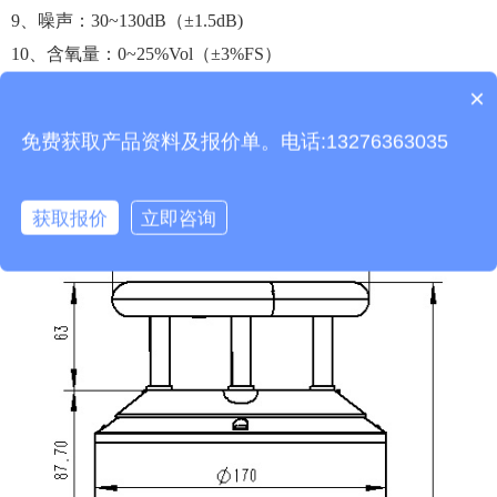
9、噪声：30~130dB（±1.5dB)
10、含氧量：0~25%Vol（±3%FS）
产品包含安装吗？
11、生产企业具有ISO9001质量管理体系认证和计算机软件注
×
质保时间是多久？
册证书
免费获取产品资料及报价单。电话:13276363035
四、大气环境传感器产品尺寸图
获取报价
立即咨询