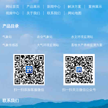
网站首页
产品展示
新闻中心
解决方案
案例展示
视频中心
关于我们
联系我们
网站地图
产品目录
气象站
农业气象站
水文环境监测站
气象传感器
大气环境监测站
畜牧水产养殖监测方案
扫一扫添加客服微信
扫一扫关注微信公众号
联系我们