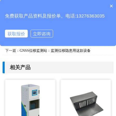
产品包含安装吗？
×
质保时间是多久？
免费获取产品资料及报价单。电话:13276363035
本文地址：
http://www.thhjz.com/jswz/1439.html
获取报价
立即咨询
上一篇：
超声波气象站：适配多领域的高效气象监测设备
下一篇：
GNSS位移监测站：监测位移隐患用这款设备
相关产品