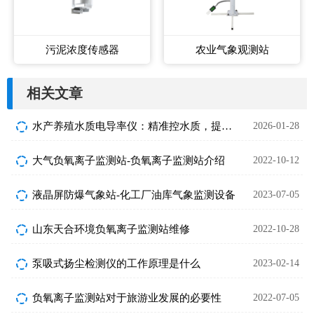
污泥浓度传感器
农业气象观测站
相关文章
水产养殖水质电导率仪：精准控水质，提高成活率和产量！
2026-01-28
大气负氧离子监测站-负氧离子监测站介绍
2022-10-12
液晶屏防爆气象站-化工厂油库气象监测设备
2023-07-05
山东天合环境负氧离子监测站维修
2022-10-28
泵吸式扬尘检测仪的工作原理是什么
2023-02-14
负氧离子监测站对于旅游业发展的必要性
2022-07-05