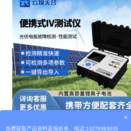
×
产品包含安装吗？
本文地址：
http://www.thhjz.com/jswz/908.html
免费获取产品资料及报价单。电话:13276363035