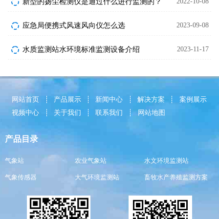
新型的扬尘检测仪是通过什么进行监测的？
2022-10-08
应急局便携式风速风向仪怎么选
2023-09-08
水质监测站水环境标准监测设备介绍
2023-11-17
网站首页
产品展示
新闻中心
解决方案
案例展示
视频中心
关于我们
联系我们
网站地图
产品目录
气象站
农业气象站
水文环境监测站
气象传感器
大气环境监测站
畜牧水产养殖监测方案