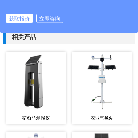
上一篇：
水产检测仪实用吗?(水产养殖病毒快速检测设备)
下一篇：
自动识别吸虫塔实用性分析(虫害分析预测设备百科)
获取报价
立即咨询
相关产品
稻蓟马测报仪
农业气象站