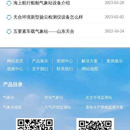
海上航行船舶气象站设备介绍
2023-03-20
天合环境新型扬尘检测仪设备怎么样
2023-02-02
五要素车载气象站——山东天合
2022-10-24
网站首页
产品展示
新闻中心
解决方案
案例展示
视频中心
关于我们
联系我们
网站地图
产品目录
气象站
农业气象站
水文环境监测站
气象传感器
大气环境监测站
畜牧水产养殖监测方案