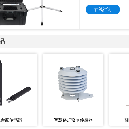
在线咨询
品
线余氯传感器
智慧路灯监测传感器
翻