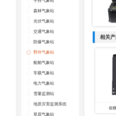
手持气象站
森林气象站
光伏气象站
交通气象站
相关产
防爆气象站
野外气象站
船舶气象站
车载气象站
电力气象站
雪量监测站
地质灾害监测系统
在
草原气象站