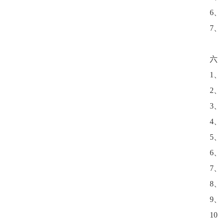
6
7
六
1
2
3
4
5
6
7
8
9
1