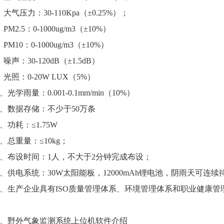
、大气压力：30-110Kpa（±0.25%）；
、PM2.5：0-1000ug/m3（±10%）
、PM10：0-1000ug/m3（±10%）
、噪声：30-120dB（±1.5dB）
、光照：0-20W LUX（5%）
0、光学雨量：0.001-0.1mm/min（10%）
1、数据存储：不少于50万条
2、功耗：≤1.75W
3、总重量：≤10kg；
4、布设时间：1人，不大于2分钟完成布设；
5、供电系统：30W太阳能板，12000mAh锂电池，阴雨天可连
6、生产企业具有ISO质量管理体系、环境管理体系和职业健康管
、野外气象监测系统上位机软件介绍