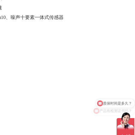
速
m10、噪声十要素一体式传感器
产品有检测证书吗？