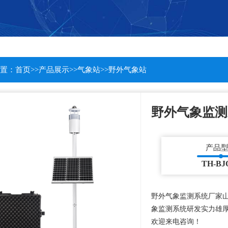
置：
首页
>>
产品展示
>>
气象站
>>
野外气象站
野外气象监测
产品
TH-BJ
野外气象监测系统厂家
象监测系统研发实力雄
欢迎来电咨询！