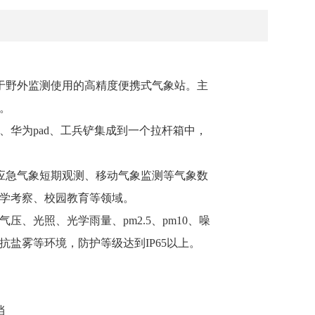
便于野外监测使用的高精度便携式气象站。主
。
华为pad、工兵铲集成到一个拉杆箱中，
类应急气象短期观测、移动气象监测等气象数
学考察、校园教育等领域。
、光照、光学雨量、pm2.5、pm10、噪
抗盐雾等环境，防护等级达到IP65以上。
挡