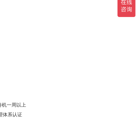
续待机一周以上
理体系认证