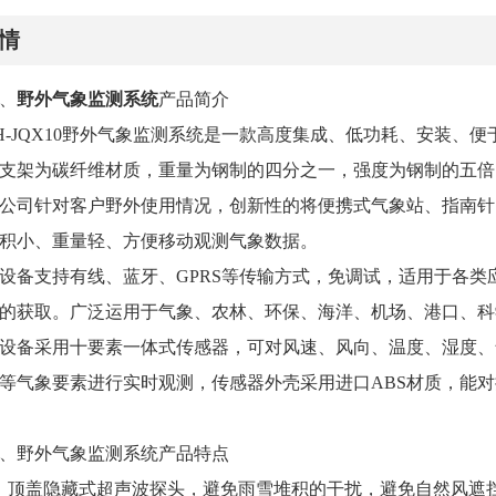
情
、
野外气象监测系统
产品简介
H-JQX10野外气象监测系统是一款高度集成、低功耗、安装、
支架为碳纤维材质，重量为钢制的四分之一，强度为钢制的五倍
公司针对客户野外使用情况，创新性的将便携式气象站、指南针、
积小、重量轻、方便移动观测气象数据。
设备支持有线、蓝牙、GPRS等传输方式，免调试，适用于各
的获取。广泛运用于气象、农林、环保、海洋、机场、港口、科
设备采用十要素一体式传感器，可对风速、风向、温度、湿度、气压
等气象要素进行实时观测，传感器外壳采用进口ABS材质，能对
、野外气象监测系统产品特点
、顶盖隐藏式超声波探头，避免雨雪堆积的干扰，避免自然风遮