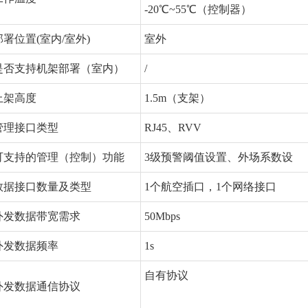
-20℃~55℃（控制器）
部署位置(室内/室外)
室外
是否支持机架部署（室内）
/
上架高度
1.5m（支架）
管理接口类型
RJ45、RVV
可支持的管理（控制）功能
3级预警阈值设置、外场系数设
数据接口数量及类型
1个航空插口，1个网络接口
外发数据带宽需求
50Mbps
外发数据频率
1s
自有协议
外发数据通信协议