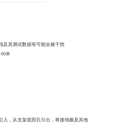
场强及其测试数据有可能会被干扰
00米
部引入，从支架底部孔引出，将接地极及其他