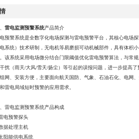
情
、
雷电监测预警系统
产品简介
电预警系统是全数字化电场探测与雷电预警平台，其核心电场探
电系统）技术研制，无电机等易磨损可动机械部件，具有体积小
。该系统采用电场微分结合门限阈值优化雷电预警算法，与常规
干扰（雨天/大风/雪天/扬尘）等引起的误报问题，进一步提高
组网、安装方便，主要面向航天国防、气象、石油石化、电网、
和雷电局域短时预警的应用需求。
、雷电监测预警系统产品构成
.雷电预警探头
.数据处理主机
.太阳能供电系统