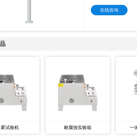
在线咨询
品
盐雾试验机
耐腐蚀实验箱
一