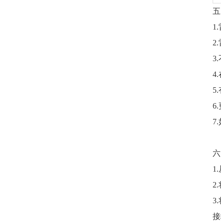
五
1
2
3
4
5
6
7
六
1
2
3
接