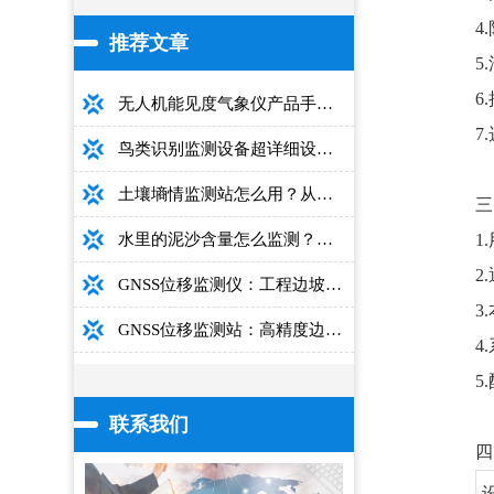
4
推荐文章
5
6
无人机能见度气象仪产品手册：型号推荐+详细性能参数+对比表+选购指南
7
鸟类识别监测设备超详细设备选型指南
土壤墒情监测站怎么用？从安装到数据解读的完整操作手册
三
1
水里的泥沙含量怎么监测？用这款光电测沙仪超方便！
2
GNSS位移监测仪：工程边坡毫米级高精度安全监测设备
3
GNSS位移监测站：高精度边坡大坝桥梁安全监测设备介绍
4
5
联系我们
四