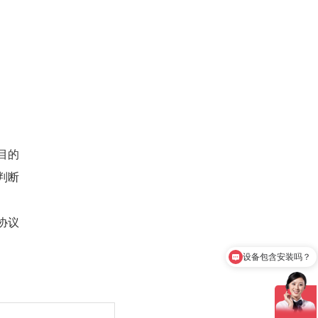
目的
判断
协议
设备包含安装吗？
质保时间是多久？