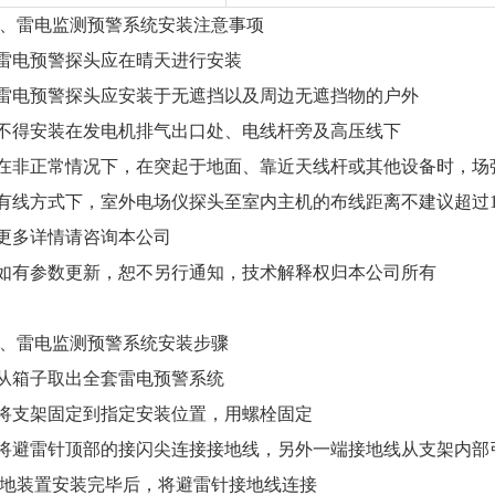
、雷电监测预警系统安装注意事项
.雷电预警探头应在晴天进行安装
.雷电预警探头应安装于无遮挡以及周边无遮挡物的户外
.不得安装在发电机排气出口处、电线杆旁及高压线下
.在非正常情况下，在突起于地面、靠近天线杆或其他设备时，
.有线方式下，室外电场仪探头至室内主机的布线距离不建议超过1
.更多详情请咨询本公司
.如有参数更新，恕不另行通知，技术解释权归本公司所有
、雷电监测预警系统安装步骤
.从箱子取出全套雷电预警系统
.将支架固定到指定安装位置，用螺栓固定
.将避雷针顶部的接闪尖连接接地线，另外一端接地线从支架内
地装置安装完毕后，将避雷针接地线连接