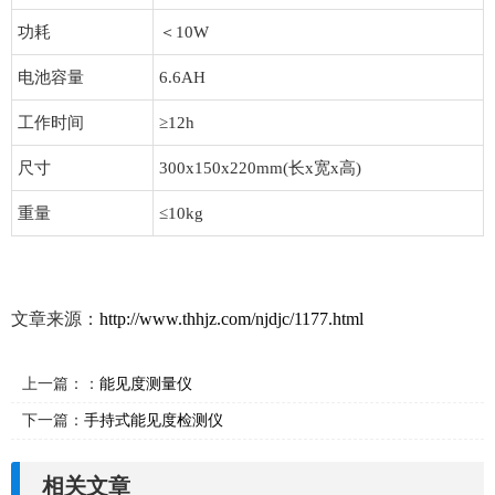
功耗
＜10W
电池容量
6.6AH
工作时间
≥12h
尺寸
300x150x220mm(长x宽x高)
重量
≤10kg
文章来源：
http://www.thhjz.com/njdjc/1177.html
上一篇：：
能见度测量仪
下一篇：
手持式能见度检测仪
相关文章