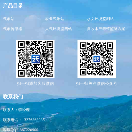
产品目录
气象站
农业气象站
水文环境监测站
气象传感器
大气环境监测站
畜牧水产养殖监测方案
扫一扫添加客服微信
扫一扫关注微信公众号
联系我们
联系人：李经理
联系电话：13276363035
客服QQ：867220900