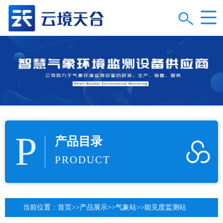
P
产品目录
PRODUCT
当前位置：
首页
>>
产品展示
>>
气象站
>>
能见度监测站