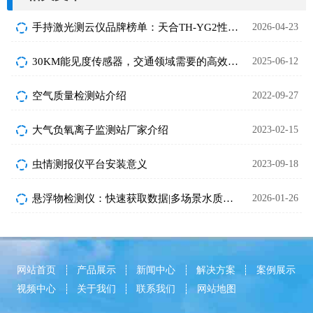
手持激光测云仪品牌榜单：天合TH-YG2性价比超高
2026-04-23
30KM能见度传感器，交通领域需要的高效监测设备
2025-06-12
空气质量检测站介绍
2022-09-27
大气负氧离子监测站厂家介绍
2023-02-15
虫情测报仪平台安装意义
2023-09-18
悬浮物检测仪：快速获取数据|多场景水质适配|操作简单
2026-01-26
网站首页
产品展示
新闻中心
解决方案
案例展示
视频中心
关于我们
联系我们
网站地图