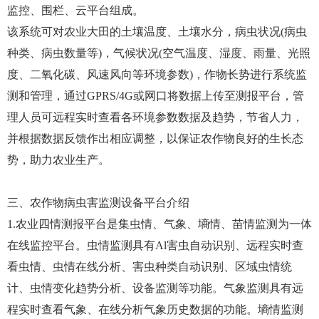
监控、围栏、云平台组成。
该系统可对农业大田的土壤温度、土壤水分，病虫状况(病虫
种类、病虫数量等)，气候状况(空气温度、湿度、雨量、光照
度、二氧化碳、风速风向等环境参数)，作物长势进行系统监
测和管理，通过GPRS/4G或网口将数据上传至测报平台，管
理人员可远程实时查看各环境参数数据及趋势，节省人力，
并根据数据反馈作出相应调整，以保证农作物良好的生长态
势，助力农业生产。
三、农作物病虫害监测设备平台介绍
1.农业四情测报平台是集虫情、气象、墒情、苗情监测为一体
在线监控平台。虫情监测具有Al害虫自动识别、远程实时查
看虫情、虫情在线分析、害虫种类自动识别、区域虫情统
计、虫情变化趋势分析、设备监测等功能。气象监测具有远
程实时查看气象、在线分析气象历史数据的功能。墒情监测