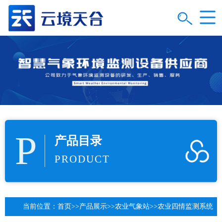
P
产品目录
PRODUCT
当前位置：
首页
>>
产品展示
>>
农业气象站
>>
农业四情监测系统