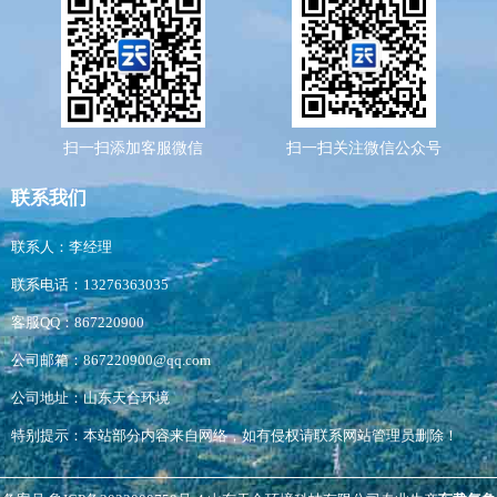
扫一扫添加客服微信
扫一扫关注微信公众号
联系我们
联系人：李经理
联系电话：13276363035
客服QQ：867220900
公司邮箱：867220900@qq.com
公司地址：山东天合环境
特别提示：本站部分内容来自网络，如有侵权请联系网站管理员删除！