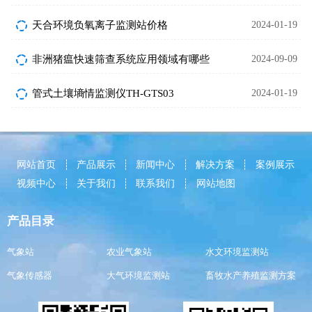
天合环境负氧离子监测站价格
2024-01-19
非洲猪瘟快速筛查系统应用领域有哪些
2024-09-09
管式土壤墒情监测仪TH-GTS03
2024-01-19
网站首页
产品展示
新闻中心
解决方案
案例展示
视频中心
关于我们
联系我们
网站地图
产品目录
气象站
农业气象站
水文环境监测站
气象传感器
大气环境监测站
畜牧水产养殖监测方案