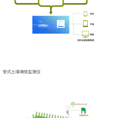
管式土壤墒情监测仪