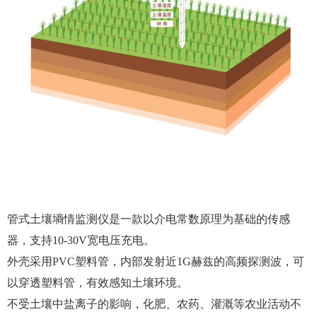
管式土壤墒情监测仪是一款以介电常数原理为基础的传感
器，支持10-30V宽电压充电。
外壳采用PVC塑料管，内部发射近1G赫兹的高频探测波，可
以穿透塑料管，有效感知土壤环境。
不受土壤中盐离子的影响，化肥、农药、灌溉等农业活动不