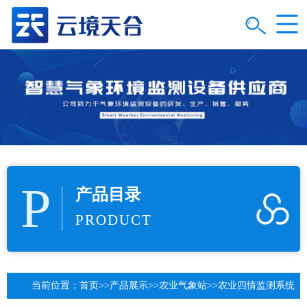
P
产品目录
PRODUCT
当前位置：
首页
>>
产品展示
>>
农业气象站
>>
农业四情监测系统