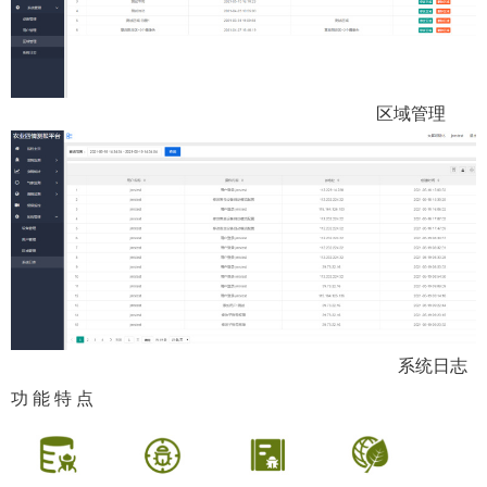
区域管理
系统日志
功 能 特 点