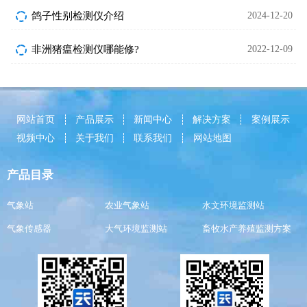
鸽子性别检测仪介绍
2024-12-20
非洲猪瘟检测仪哪能修?
2022-12-09
网站首页
产品展示
新闻中心
解决方案
案例展示
视频中心
关于我们
联系我们
网站地图
产品目录
气象站
农业气象站
水文环境监测站
气象传感器
大气环境监测站
畜牧水产养殖监测方案