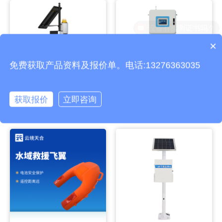
×
产品包含安装吗？
免费获取产品资料及报价单。电话:13276363035
获取报价
立即咨询
拍照式样性诱测报仪
多参数水质在线监测仪