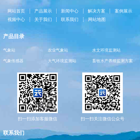
网站首页
产品展示
新闻中心
解决方案
案例展示
视频中心
关于我们
联系我们
网站地图
产品目录
气象站
农业气象站
水文环境监测站
气象传感器
大气环境监测站
畜牧水产养殖监测方案
扫一扫添加客服微信
扫一扫关注微信公众号
联系我们