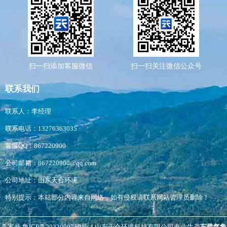
扫一扫添加客服微信
扫一扫关注微信公众号
联系我们
联系人：李经理
联系电话：13276363035
客服QQ：867220900
公司邮箱：867220900@qq.com
公司地址：山东天合环境
特别提示：本站部分内容来自网络，如有侵权请联系网站管理员删除！
备案号
鲁ICP备2022000759号-4
山东天合环境科技有限公司专业生产
车载气象