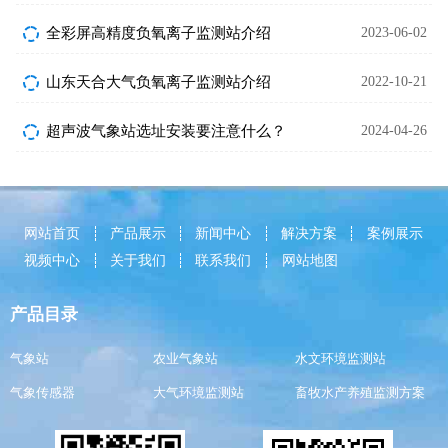
全彩屏高精度负氧离子监测站介绍
2023-06-02
山东天合大气负氧离子监测站介绍
2022-10-21
超声波气象站选址安装要注意什么？
2024-04-26
网站首页
产品展示
新闻中心
解决方案
案例展示
视频中心
关于我们
联系我们
网站地图
产品目录
气象站
农业气象站
水文环境监测站
气象传感器
大气环境监测站
畜牧水产养殖监测方案