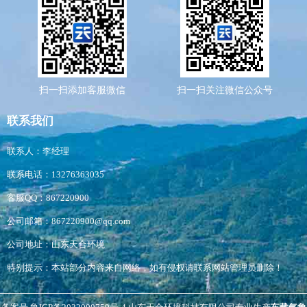
扫一扫添加客服微信
扫一扫关注微信公众号
联系我们
联系人：李经理
联系电话：13276363035
客服QQ：867220900
公司邮箱：867220900@qq.com
公司地址：山东天合环境
特别提示：本站部分内容来自网络，如有侵权请联系网站管理员删除！