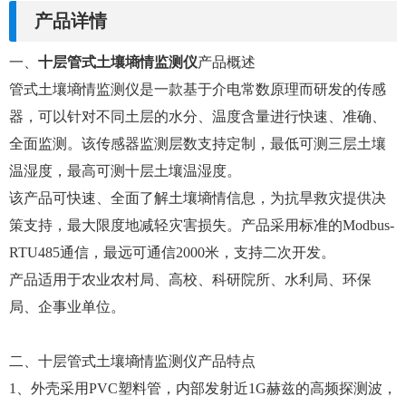
产品详情
一、
十层管式土壤墒情监测仪
产品概述
管式土壤墒情监测仪是一款基于介电常数原理而研发的传感
器，可以针对不同土层的水分、温度含量进行快速、准确、
全面监测。该传感器监测层数支持定制，最低可测三层土壤
温湿度，最高可测十层土壤温湿度。
该产品可快速、全面了解土壤墒情信息，为抗旱救灾提供决
策支持，最大限度地减轻灾害损失。产品采用标准的Modbus-
RTU485通信，最远可通信2000米，支持二次开发。
产品适用于农业农村局、高校、科研院所、水利局、环保
局、企事业单位。
二、十层管式土壤墒情监测仪产品特点
1、外壳采用PVC塑料管，内部发射近1G赫兹的高频探测波，