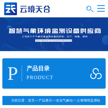
P
产品目录
PRODUCT
当前位置：
首页
>>
产品展示
>>
农业气象站
>>
土壤墒情监测站