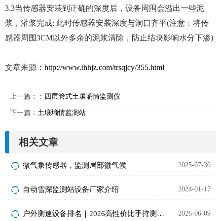
3.3当传感器安装到正确的深度后，设备周围会溢出一些泥
浆，灌浆完成; 此时传感器安装深度与洞口齐平(注意：将传
感器周围3CM以外多余的泥浆清除，防止结块影响水分下渗)
文章来源：
http://www.thhjz.com/trsqjcy/355.html
上一篇：：
四层管式土壤墒情监测仪
下一篇：
土壤墒情监测站
相关文章
微气象传感器，监测局部微气候
2025-07-30
自动雪深监测站设备厂家介绍
2024-01-17
户外测速设备排名｜2026高性价比手持测速设备推荐榜单
2026-06-09