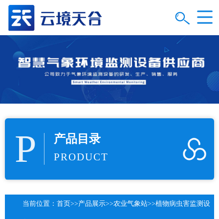
P
产品目录
PRODUCT
当前位置：
首页
>>
产品展示
>>
农业气象站
>>
植物病虫害监测设