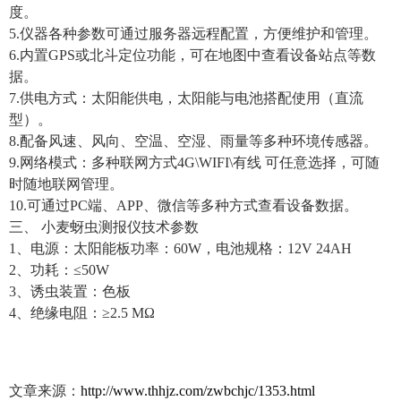
度。
5.仪器各种参数可通过服务器远程配置，方便维护和管理。
6.内置GPS或北斗定位功能，可在地图中查看设备站点等数
据。
7.供电方式：太阳能供电，太阳能与电池搭配使用（直流
型）。
8.配备风速、风向、空温、空湿、雨量等多种环境传感器。
9.网络模式：多种联网方式4G\WIFI\有线 可任意选择，可随
时随地联网管理。
10.可通过PC端、APP、微信等多种方式查看设备数据。
三、 小麦蚜虫测报仪技术参数
1、电源：太阳能板功率：60W，电池规格：12V 24AH
2、功耗：≤50W
3、诱虫装置：色板
4、绝缘电阻：≥2.5 MΩ
文章来源：
http://www.thhjz.com/zwbchjc/1353.html