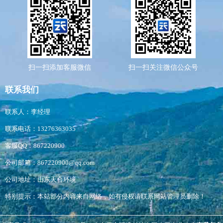
扫一扫添加客服微信
扫一扫关注微信公众号
联系我们
联系人：李经理
联系电话：13276363035
客服QQ：867220900
公司邮箱：867220900@qq.com
公司地址：山东天合环境
特别提示：本站部分内容来自网络，如有侵权请联系网站管理员删除！