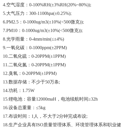
4.空气湿度：0-100%RH(±3%RH(20%~80%));
5.大气压力：300-1100hpa(±0.25%);
6.PM2.5：0-1000ug/m3(±10%(<500微克));
7.PM10：0-1000ug/m3(±10%(<500微克));
8.光学雨量：0-4mm/min(≤±4%)
9.一氧化碳：0-1000ppm(±2PPM)
10.二氧化硫：0-20PPM(±1PPM)
11.二氧化氮：0-20PPM(±1PPM)
12.臭氧：0-20PPM(±1PPM)
13.数据存储：不少于50万条;
14.功耗：1.75W
15.锂电池：容量12000maH，电池续航时间≥32h
16.设备总重量：≤5kg
17.布设时间：1人，不大于2分钟完成布设;
18.生产企业具有ISO质量管理体系、环境管理体系和职业健