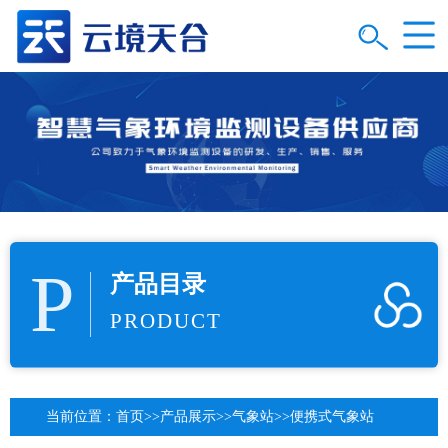
P
产品目录
PRODUCT
当前位置：
首页
>>
产品展示
>>
气象站
>>
便携式气象站