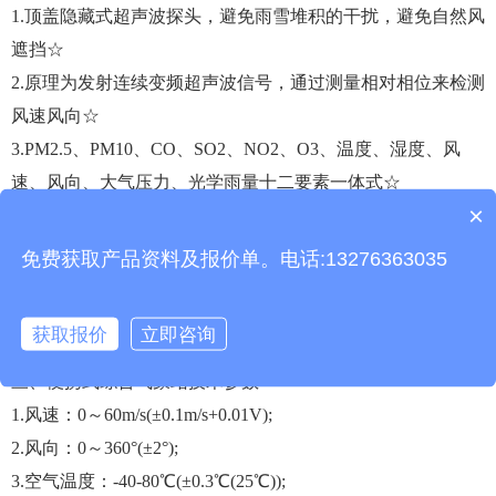
1.顶盖隐藏式超声波探头，避免雨雪堆积的干扰，避免自然风
遮挡☆
2.原理为发射连续变频超声波信号，通过测量相对相位来检测
风速风向☆
3.PM2.5、PM10、CO、SO2、NO2、O3、温度、湿度、风
速、风向、大气压力、光学雨量十二要素一体式☆
×
4.锂电池供电，带电量显示功能
产品包含安装吗？
5.减震防护拉杆箱，方便携带
免费获取产品资料及报价单。电话:13276363035
6.铝合金支架，可伸缩
7.安卓7寸触摸屏
获取报价
立即咨询
三、便携式综合气象站技术参数
1.风速：0～60m/s(±0.1m/s+0.01V);
2.风向：0～360°(±2°);
3.空气温度：-40-80℃(±0.3℃(25℃));