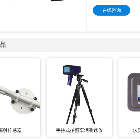
在线咨询
品
辐射传感器
手持式拍照车辆测速仪
水