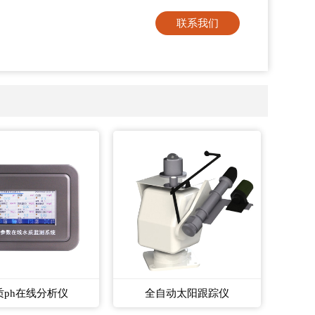
联系我们
质ph在线分析仪
全自动太阳跟踪仪