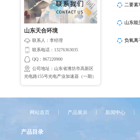
二要素
山东能
山东天合环境
负氧离
联系人：李经理
联系电话：13276363035
QQ：867220900
公司地址：山东省潍坊市高新区
光电路155号光电产业加速器（一期）
网站首页
产品展示
新闻中心
产品目录