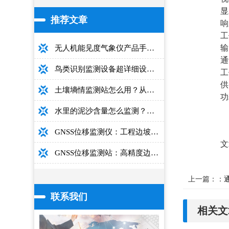
显
推荐文章
响
工
输
无人机能见度气象仪产品手册：型号推荐+详细性能参数+对比表+选购指南
通
鸟类识别监测设备超详细设备选型指南
工
供
土壤墒情监测站怎么用？从安装到数据解读的完整操作手册
功
水里的泥沙含量怎么监测？用这款光电测沙仪超方便！
GNSS位移监测仪：工程边坡毫米级高精度安全监测设备
文
GNSS位移监测站：高精度边坡大坝桥梁安全监测设备介绍
上一篇：：
联系我们
相关文