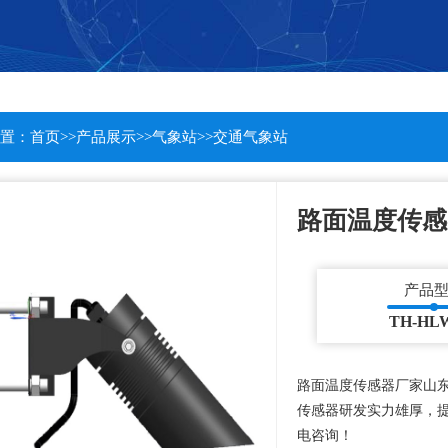
置：
首页
>>
产品展示
>>
气象站
>>
交通气象站
路面温度传感
产品
TH-HL
路面温度传感器厂家山
传感器研发实力雄厚，
电咨询！