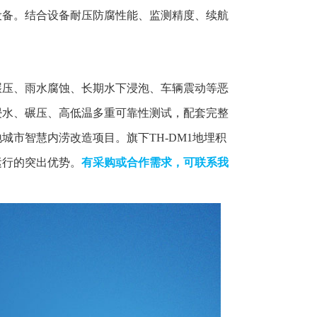
设备。结合设备耐压防腐性能、监测精度、续航
碾压、雨水腐蚀、长期水下浸泡、车辆震动等恶
浸水、碾压、高低温多重可靠性测试，配套完整
市智慧内涝改造项目。旗下TH-DM1地埋积
运行的突出优势。
有采购或合作需求，可联系我