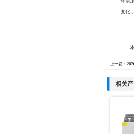
凭借
变化
上一篇：
20
相关产