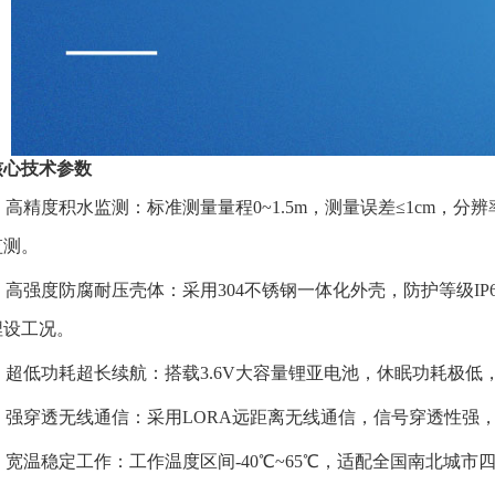
核心技术参数
✅️ 高精度积水监测：标准测量量程0~1.5m，测量误差≤1cm，
监测。
✅️ 高强度防腐耐压壳体：采用304不锈钢一体化外壳，防护等级
埋设工况。
✅️ 超低功耗超长续航：搭载3.6V大容量锂亚电池，休眠功耗极
✅️ 强穿透无线通信：采用LORA远距离无线通信，信号穿透性
✅️ 宽温稳定工作：工作温度区间-40℃~65℃，适配全国南北城