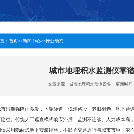
置：
首页
>>
新闻中心
>>
行业动态
城市地埋积水监测仪靠谱厂
文章来源：
城市地埋积水监测设备
更新时间：202
城市汛期强降雨多发，下穿隧道、低洼路段、老旧街巷、地下通
行隐患。传统人工巡查模式响应滞后、监测不连续、人力成本高
测仪采用隐蔽式地下安装结构，不影响交通通行与城市市容，依托