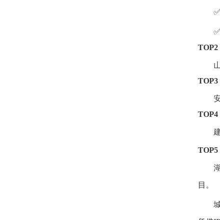
TOP
TOP
TOP
TOP
目。