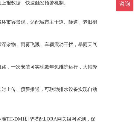
频上报数据，快速触发预警机制。
不破坏市容景观，适配城市主干道、隧道、老旧街
、漂浮杂物、雨雾飞溅、车辆震动干扰，暴雨天气
电线路，一次安装可实现数年免维护运行，大幅降
据实时上传、预警推送，可联动排水设备实现自动
准TH-DM1机型搭配LORA网关组网监测，保