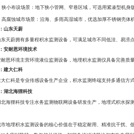
✅️ 狭小布设场景：地下狭小管网、窄巷区域，可选用紧凑型机身
✅️ 高腐蚀城市场景：沿海、多雨高湿城市，优选加厚不锈钢壳
2：山东天蔚
山东
天蔚
拥有多量程积水监测设备，可满足城市不同低洼、易涝
3：安耐恩环境技术
安耐恩环境主营环境液位监测设备，地埋积水监测仪具备完善质
4：建大仁科
建大仁科是专业传感设备生产企业，积水监测终端支持多通信方
5：湖北海狸科技
湖北海狸科技专注水务监测物联网设备研发生产，地埋式积水探
城市地埋积水监测设备的核心价值在于稳定耐用、精准抗干扰、低运