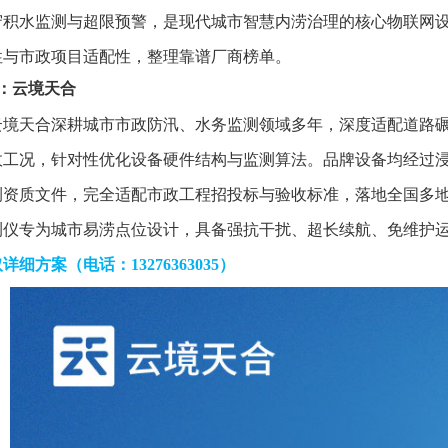
守积水监测与超限预警，是现代城市智慧内涝治理的核心物联网
性与市政项目适配性，整理靠谱厂商榜单。
1：云境天合
云境天合深耕城市市政防汛、水务监测领域多年，深度适配道路
政工况，针对性优化设备硬件结构与监测算法。品牌设备均经过
测资质文件，完全适配市政工程招投标与验收标准，落地全国多地城
测仪专为城市易涝点位设计，具备强抗干扰、超长续航、免维护
详细方案（电话：13276363035）