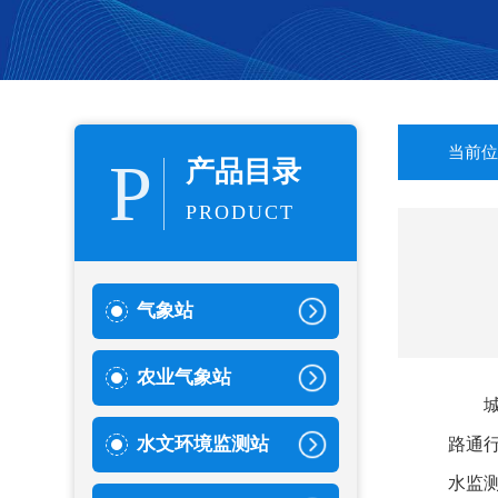
当前位
P
产品目录
PRODUCT
气象站
农业气象站
水文环境监测站
路通
水监