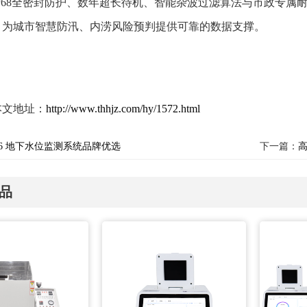
IP68全密封防护、数年超长待机、智能杂波过滤算法与市政专属
，为城市智慧防汛、内涝风险预判提供可靠的数据支撑。
本文地址：
http://www.thhjz.com/hy/1572.html
26 地下水位监测系统品牌优选
下一篇：
品