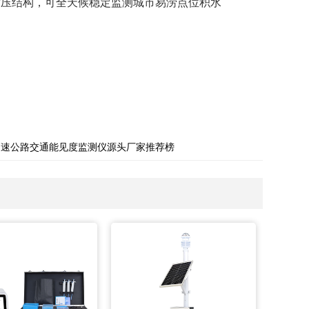
耐压结构，可全天候稳定监测城市易涝点位积水
高速公路交通能见度监测仪源头厂家推荐榜