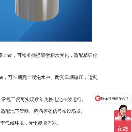
分辨率1mm，可精准捕捉细微积水变化，适配精细化
IP68，可长期完全浸泡水中、耐受车辆碾压，适配
质保时间是多久？
低，常规工况可实现数年免换电池长效运行。
产品有检测证书吗？
强，适配地下管网、桥涵等弱信号布设场景。
市四季气候环境，无惧酷暑严寒。