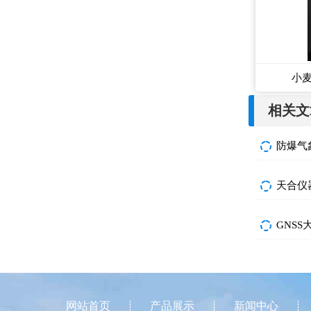
小
相关文
防爆气
天合仪
GNS
网站首页
产品展示
新闻中心