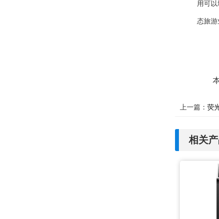
用可以
态旅游
上一篇：
荧
相关产