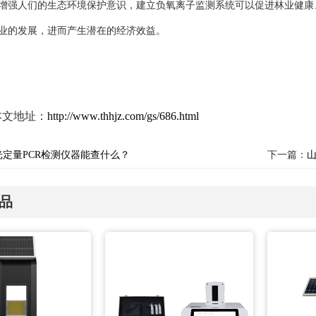
增强人们的生态环境保护意识
，
建立负氧离子监测系统可以促进林业健康
业的发展，进而产生潜在的经济效益。
本文地址：
http://www.thhjz.com/gs/686.html
光定量PCR检测仪器能查什么？
下一篇：
品