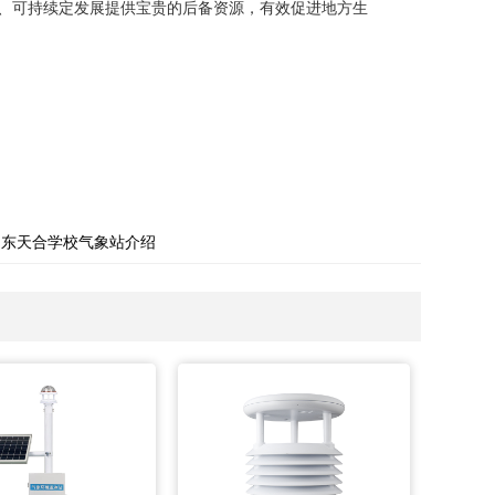
、
可持续定发展提供宝贵的后备资源，有效促进地方生
山东天合学校气象站介绍