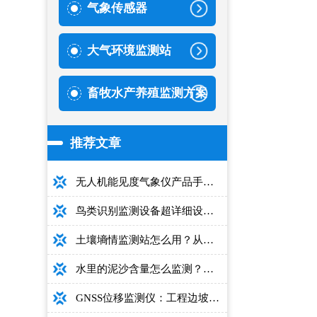
气象传感器
大气环境监测站
畜牧水产养殖监测方案
推荐文章
无人机能见度气象仪产品手册：型号推荐+详细性能参数+对比表+选购指南
鸟类识别监测设备超详细设备选型指南
土壤墒情监测站怎么用？从安装到数据解读的完整操作手册
水里的泥沙含量怎么监测？用这款光电测沙仪超方便！
GNSS位移监测仪：工程边坡毫米级高精度安全监测设备