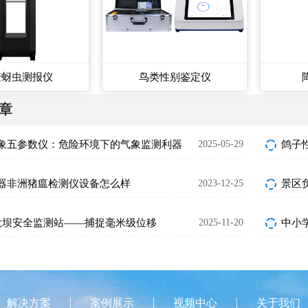
麦蚜虫测报仪
鸟类性别鉴定仪
章
象五参数仪：危险环境下的气象监测利器
2025-05-29
鸽子性
器非洲猪瘟检测仪设备怎么样
2023-12-25
景区
S大坝安全监测站——捕捉毫米级位移
2025-11-20
中小
解决方案
案例展示
视频中心
关于我们