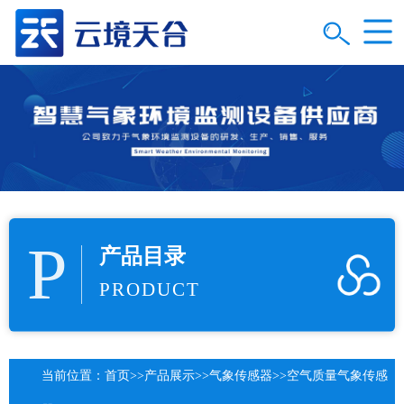
P
产品目录
PRODUCT
当前位置：
首页
>>
产品展示
>>
气象传感器
>>
空气质量气象传感