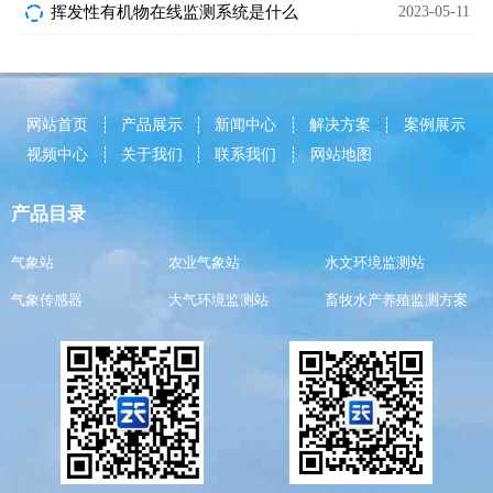
挥发性有机物在线监测系统是什么
2023-05-11
网站首页
产品展示
新闻中心
解决方案
案例展示
视频中心
关于我们
联系我们
网站地图
产品目录
气象站
农业气象站
水文环境监测站
气象传感器
大气环境监测站
畜牧水产养殖监测方案