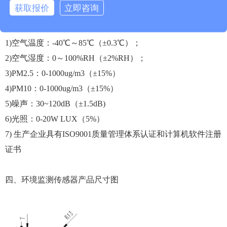
获取报价
立即咨询
三、环境监测传感器技术参数
1)空气温度：-40℃～85℃（±0.3℃）；
2)空气湿度：0～100%RH（±2%RH）；
3)PM2.5：0-1000ug/m3（±15%）
4)PM10：0-1000ug/m3（±15%）
5)噪声：30~120dB（±1.5dB)
6)光照：0-20W LUX（5%）
7) 生产企业具有ISO9001质量管理体系认证和计算机软件注册
证书
四、环境监测传感器产品尺寸图