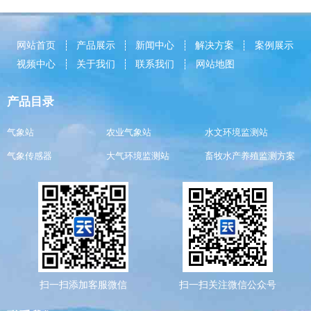
网站首页
产品展示
新闻中心
解决方案
案例展示
视频中心
关于我们
联系我们
网站地图
产品目录
气象站
农业气象站
水文环境监测站
气象传感器
大气环境监测站
畜牧水产养殖监测方案
扫一扫添加客服微信
扫一扫关注微信公众号