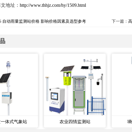
本文地址：
http://www.thhjz.com/hy/1509.html
26 自动雨量监测站价格 影响价格因素及选型参考
下一篇：
品
波一体式气象站
农业四情监测站
墒