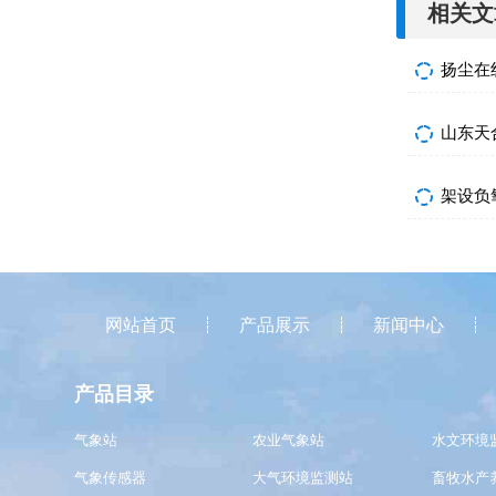
相关文
扬尘在
山东天
架设负
网站首页
产品展示
新闻中心
产品目录
气象站
农业气象站
水文环境
气象传感器
大气环境监测站
畜牧水产