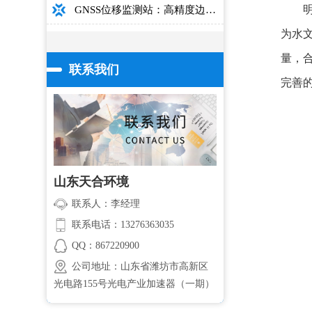
GNSS位移监测站：高精度边坡大坝桥梁安全监测设备介绍
为水
量，
联系我们
完善
山东天合环境
联系人：李经理
联系电话：13276363035
QQ：867220900
公司地址：山东省潍坊市高新区
光电路155号光电产业加速器（一期）