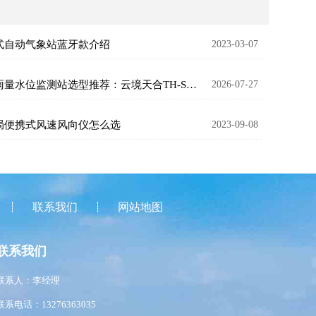
式自动气象站蓝牙款介绍
2023-03-07
自动雨量水位监测站选型推荐：云境天合TH-SW3与天蔚TW-SW1对比详解
2026-07-27
局便携式风速风向仪怎么选
2023-09-08
联系我们
网站地图
联系我们
联系人：李经理
联系电话：13276363035