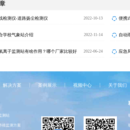
章
线检测仪-道路扬尘检测仪
2022-10-13
便携
合学校气象站介绍
2022-11-14
氧离子监测站有啥作用？哪个厂家比较好
2022-06-24
应急
解决方案
案例展示
视频中心
关于我们
监测站
养殖监测方案