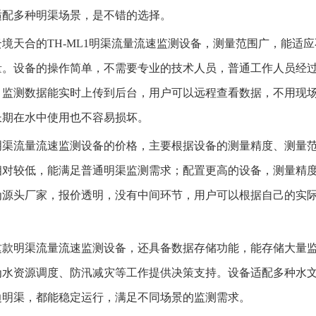
适配多种明渠场景，是不错的选择。
云境天合的TH-ML1明渠流量流速监测设备，测量范围广，能适
量。设备的操作简单，不需要专业的技术人员，普通工作人员经
，监测数据能实时上传到后台，用户可以远程查看数据，不用现
长期在水中使用也不容易损坏。
明渠流量流速监测设备的价格，主要根据设备的测量精度、测量
相对较低，能满足普通明渠监测需求；配置更高的设备，测量精
为源头厂家，报价透明，没有中间环节，用户可以根据自己的实
。
这款明渠流量流速监测设备，还具备数据存储功能，能存储大量
为水资源调度、防汛减灾等工作提供决策支持。设备适配多种水
边明渠，都能稳定运行，满足不同场景的监测需求。