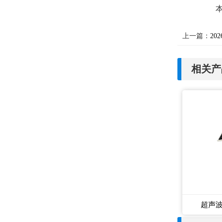
上一篇：
20
相关产
超声