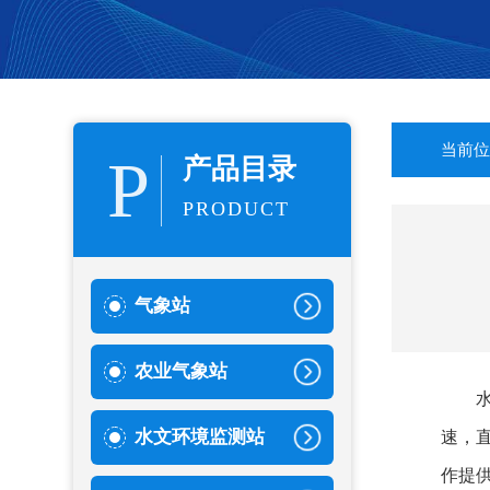
当前位
P
产品目录
PRODUCT
气象站
农业气象站
水文环境监测站
速，
作提