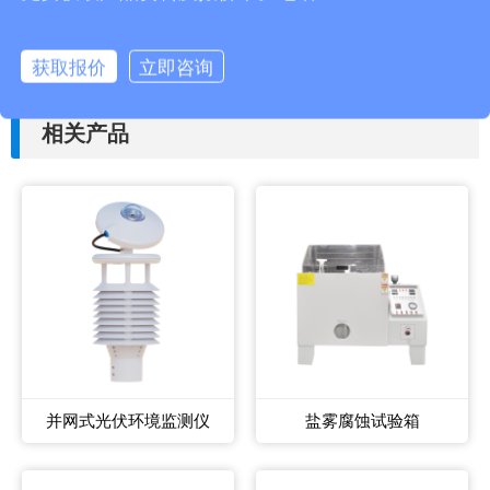
上一篇：
虾白斑病毒检测仪实验准确吗
下一篇：
森林火险预警气象站百科
获取报价
立即咨询
相关产品
并网式光伏环境监测仪
盐雾腐蚀试验箱