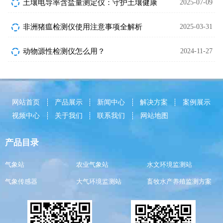
土壤电导率含盐量测定仪：守护土壤健康
2025-07-09
非洲猪瘟检测仪使用注意事项全解析
2025-03-31
动物源性检测仪怎么用？
2024-11-27
网站首页
产品展示
新闻中心
解决方案
案例展示
视频中心
关于我们
联系我们
网站地图
产品目录
气象站
农业气象站
水文环境监测站
气象传感器
大气环境监测站
畜牧水产养殖监测方案