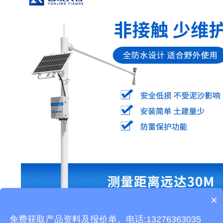
×
产品包含安装吗？
本文地址：
http://www.thhjz.com/gs/860.html
免费获取产品资料及报价单。电话:13276363035