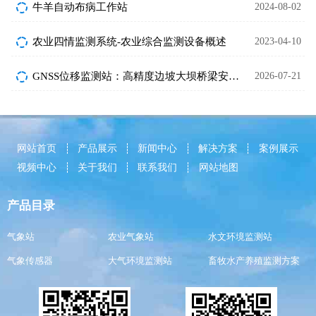
牛羊自动布病工作站
2024-08-02
农业四情监测系统-农业综合监测设备概述
2023-04-10
GNSS位移监测站：高精度边坡大坝桥梁安全监测设备介绍
2026-07-21
网站首页
产品展示
新闻中心
解决方案
案例展示
视频中心
关于我们
联系我们
网站地图
产品目录
气象站
农业气象站
水文环境监测站
气象传感器
大气环境监测站
畜牧水产养殖监测方案