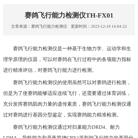
赛鸽飞行能力检测仪TH-FX01
文章来源：
赛鸽飞行能力检测仪
更新时间：2023-12-19 14:04:22
赛鸽飞行能力检测仪是一种基于生物力学、运动学和生
理学原理的仪器，可以对赛鸽在飞行过程中的各项能力指标
进行精准评估，对赛鸽飞行能力进行检测。
赛鸽飞行能力检测仪的使用虽然可以对赛鸽进行检测，
但是为了使赛鸽能够适应连续飞行，还需要通过体育训练，
充分发挥赛鸽肌肉力量的遗传素质，赛鸽飞行能力检测仪通
过对赛鸽进行基因分型鉴定，实现赛鸽能力精准检测。
赛鸽飞行能力检测仪通过对归巢能力DRD4、耐力
LDHA、导航能力和昼夜节律CRY1等影响飞行能力的基因分