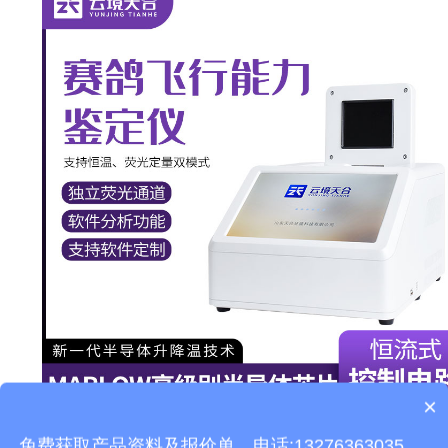
×
产品包含安装吗？
本文地址：
http://www.thhjz.com/gs/988.html
免费获取产品资料及报价单。电话:13276363035