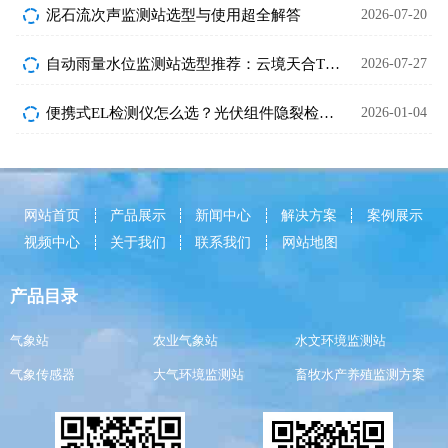
泥石流次声监测站选型与使用超全解答
2026-07-20
自动雨量水位监测站选型推荐：云境天合TH-SW3与天蔚TW-SW1对比详解
2026-07-27
便携式EL检测仪怎么选？光伏组件隐裂检测神器推荐
2026-01-04
网站首页
产品展示
新闻中心
解决方案
案例展示
视频中心
关于我们
联系我们
网站地图
产品目录
气象站
农业气象站
水文环境监测站
气象传感器
大气环境监测站
畜牧水产养殖监测方案