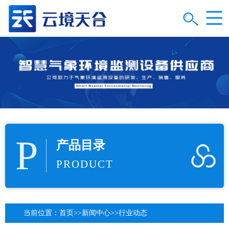
P
产品目录
PRODUCT
当前位置：
首页
>>
新闻中心
>>
行业动态