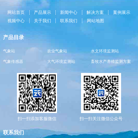
网站首页
产品展示
新闻中心
解决方案
案例展示
视频中心
关于我们
联系我们
网站地图
产品目录
气象站
农业气象站
水文环境监测站
气象传感器
大气环境监测站
畜牧水产养殖监测方案
扫一扫添加客服微信
扫一扫关注微信公众号
联系我们