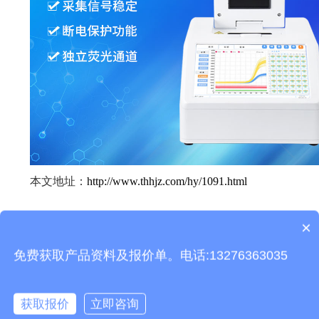
本文地址：
http://www.thhjz.com/hy/1091.html
上一篇：
负氧离子监测站都应用在什么地方
×
产品包含安装吗？
下一篇：
鸽子性别检测仪的原理与应用
免费获取产品资料及报价单。电话:13276363035
相关产品
获取报价
立即咨询