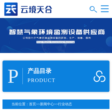
P
产品目录
PRODUCT
当前位置：
首页
>>
新闻中心
>>
行业动态