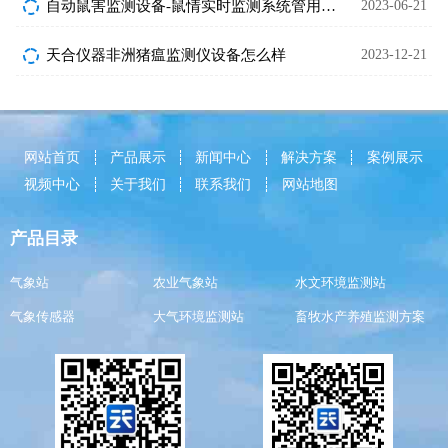
自动鼠害监测设备-鼠情实时监测系统管用吗?
2023-06-21
天合仪器非洲猪瘟监测仪设备怎么样
2023-12-21
网站首页
产品展示
新闻中心
解决方案
案例展示
视频中心
关于我们
联系我们
网站地图
产品目录
气象站
农业气象站
水文环境监测站
气象传感器
大气环境监测站
畜牧水产养殖监测方案