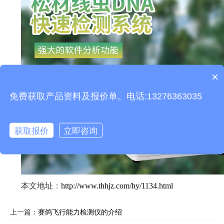
×
产品包含安装吗？
免费获取产品资料及报价单。电话:13276363035
获取报价
立即咨询
本文地址：
http://www.thhjz.com/hy/1134.html
上一篇：
赛鸽飞行能力检测仪的介绍