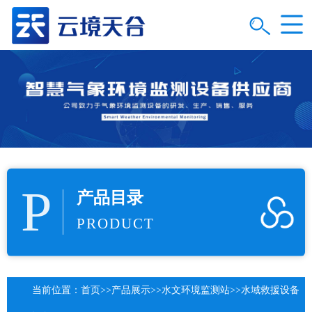
P
产品目录
PRODUCT
当前位置：
首页
>>
产品展示
>>
水文环境监测站
>>
水域救援设备