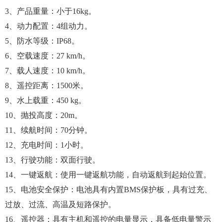
3、产品重量：小于16kg。
4、动力配置：4组动力。
5、防水等级：IP68。
6、空载速度：27 km/h。
7、载人速度：10 km/h。
8、遥控距离：1500米。
9、水上载重：450 kg。
10、抛投高度：20m。
11、续航时间：70分钟。
12、充电时间：1小时。
13、行驶功能：双面行驶。
14、一键返航：使用一键返航功能，自动返航到起始位置。
15、电池安全保护：电池具有内置BMS保护板，具有过充、
过放、过流、高温及短路保护。
16、遥控器：具有主机和遥控的电量显示，具备低电量警示