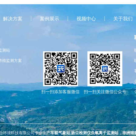
解决方案
案例展示
视频中心
关于我们
监测站
养殖监测方案
扫一扫添加客服微信
扫一扫关注微信公众号
合环境科技有限公司专业生产
车载气象站
,
扬尘检测仪
负氧离子监测站
，
非洲猪