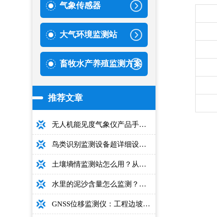
气象传感器
大气环境监测站
畜牧水产养殖监测方案
推荐文章
无人机能见度气象仪产品手册：型号推荐+详细性能参数+对比表+选购指南
鸟类识别监测设备超详细设备选型指南
土壤墒情监测站怎么用？从安装到数据解读的完整操作手册
水里的泥沙含量怎么监测？用这款光电测沙仪超方便！
GNSS位移监测仪：工程边坡毫米级高精度安全监测设备