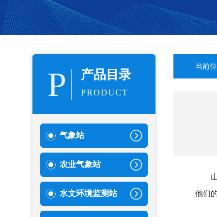
当前位
P
产品目录
PRODUCT
气象站
农业气象站
水文环境监测站
他们