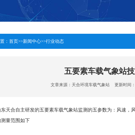
置：
首页
>>
新闻中心
>>
行业动态
五要素车载气象站技
文章来源：
天合环境车载气象站
更新时间：2022
山东天合自主研发的五要素车载气象站监测的五参数为：风速，
的测量范围如下