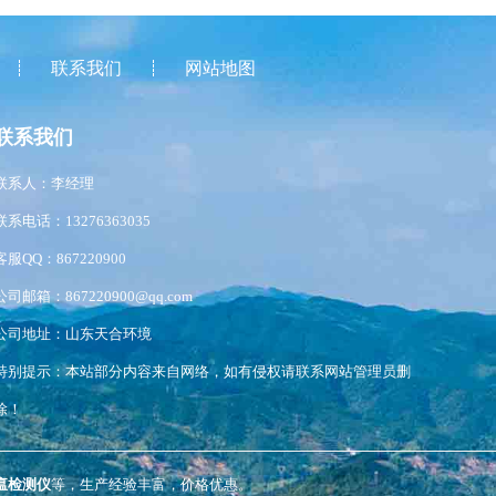
联系我们
网站地图
联系我们
联系人：李经理
联系电话：13276363035
客服QQ：867220900
公司邮箱：867220900@qq.com
公司地址：山东天合环境
特别提示：本站部分内容来自网络，如有侵权请联系网站管理员删
除！
瘟检测仪
等，生产经验丰富，价格优惠。