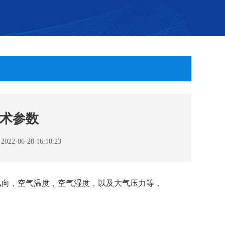
术参数
-06-28 16:10:23
风向，空气温度，空气湿度，以及大气压力等，