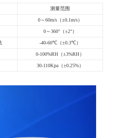
测量范围
0～60m/s（±0.1m/s）
0～360°（±2°）
法
-40-60℃（±0.3℃）
0-100%RH（±3%RH）
30-110Kpa（±0.25%）