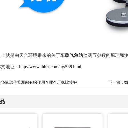
以上就是由天合环境带来的关于
车载气象站
监测五参数的原理和
本文地址：
http://www.thhjz.com/hy/538.html
设负氧离子监测站有啥作用？哪个厂家比较好
下一篇：
品