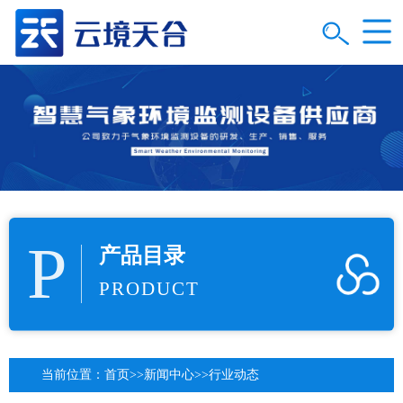
P
产品目录
PRODUCT
当前位置：
首页
>>
新闻中心
>>
行业动态