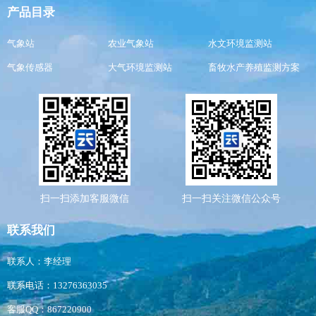
产品目录
气象站
农业气象站
水文环境监测站
气象传感器
大气环境监测站
畜牧水产养殖监测方案
扫一扫添加客服微信
扫一扫关注微信公众号
联系我们
联系人：李经理
联系电话：13276363035
客服QQ：867220900