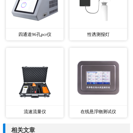
四通道96孔pcr仪
性诱测报灯
流速流量仪
在线悬浮物测试仪
相关文章