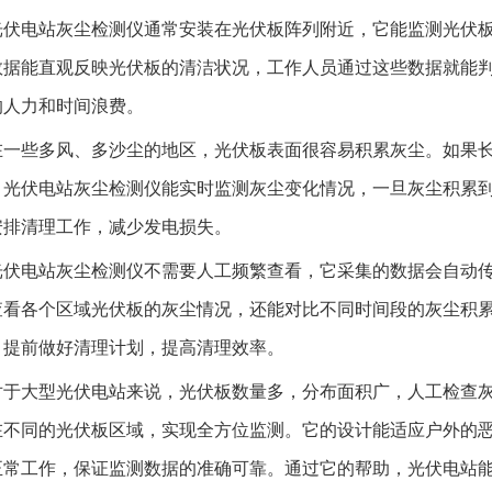
光伏电站灰尘检测仪通常安装在光伏板阵列附近，它能监测光伏
数据能直观反映光伏板的清洁状况，工作人员通过这些数据就能
的人力和时间浪费。
在一些多风、多沙尘的地区，光伏板表面很容易积累灰尘。如果
。光伏电站灰尘检测仪能实时监测灰尘变化情况，一旦灰尘积累
安排清理工作，减少发电损失。
光伏电站灰尘检测仪不需要人工频繁查看，它采集的数据会自动
查看各个区域光伏板的灰尘情况，还能对比不同时间段的灰尘积
，提前做好清理计划，提高清理效率。
对于大型光伏电站来说，光伏板数量多，分布面积广，人工检查
在不同的光伏板区域，实现全方位监测。它的设计能适应户外的
正常工作，保证监测数据的准确可靠。通过它的帮助，光伏电站