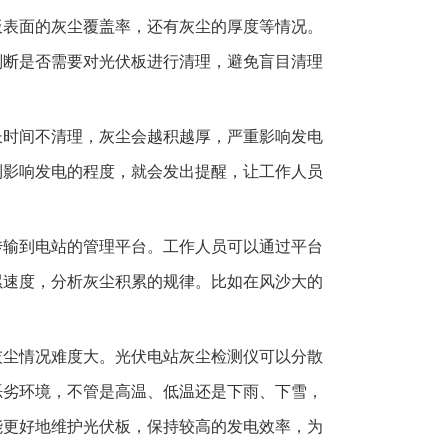
板表面的灰尘覆盖率，还有灰尘的厚度等情况。
判断是否需要对光伏板进行清理，避免盲目清理
长时间不清理，灰尘会越积越厚，严重影响发电
到影响发电的程度，就会发出提醒，让工作人员
传输到电站的管理平台。工作人员可以通过平台
累速度，分析灰尘积累的规律。比如在风沙大的
灰尘情况难度大。光伏电站灰尘检测仪可以分散
恶劣环境，不管是高温、低温还是下雨、下雪，
能更好地维护光伏板，保持较高的发电效率，为