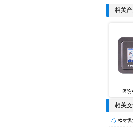
相关产
医院
相关文
松材线