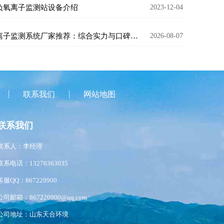
负氧离子监测站设备介绍
2023-12-04
负氧离子监测系统厂家推荐：综合实力与口碑兼具的5家
2026-08-07
联系我们
网站地图
联系我们
联系人：李经理
联系电话：13276363035
客服QQ：867220900
公司邮箱：867220900@qq.com
公司地址：山东天合环境