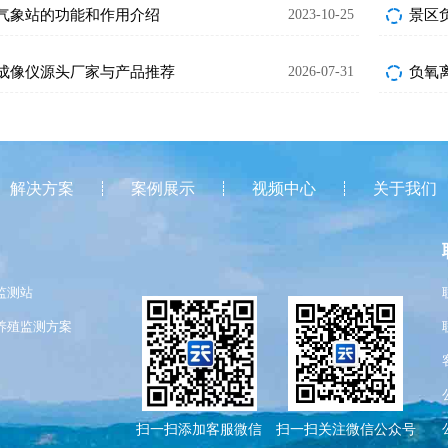
气象站的功能和作用介绍
2023-10-25
景区
成像仪源头厂家与产品推荐
2026-07-31
解决方案
案例展示
视频中心
关于我们
监测站
养殖监测方案
扫一扫添加客服微信
扫一扫关注微信公众号