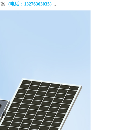
方案
（电话：13276363035）
。