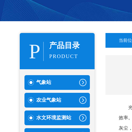
当前位
P
产品目录
PRODUCT
气象站
农业气象站
水文环境监测站
效率
灰尘