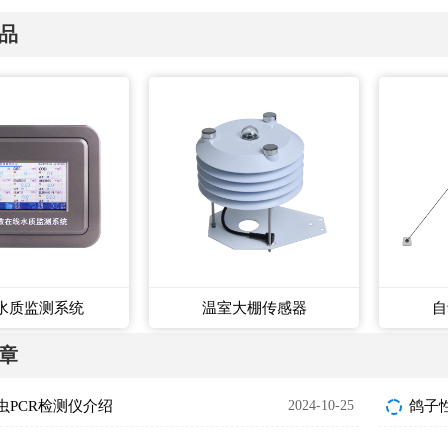
品
水质监测系统
温室大棚传感器
自
章
虫PCR检测仪介绍
2024-10-25
鸽子