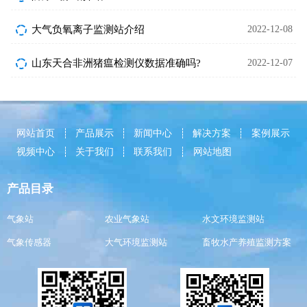
大气负氧离子监测站介绍
2022-12-08
山东天合非洲猪瘟检测仪数据准确吗?
2022-12-07
网站首页
产品展示
新闻中心
解决方案
案例展示
视频中心
关于我们
联系我们
网站地图
产品目录
气象站
农业气象站
水文环境监测站
气象传感器
大气环境监测站
畜牧水产养殖监测方案