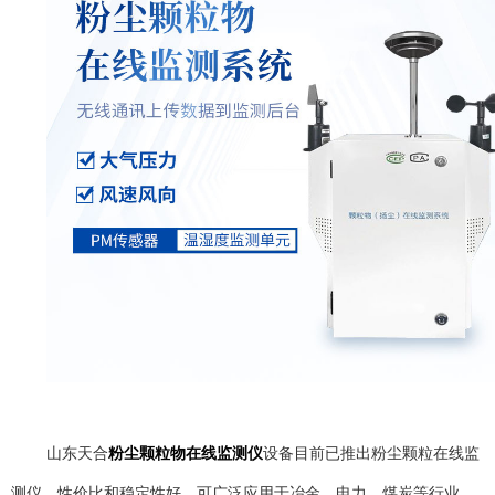
山东天合
粉尘颗粒物在线监测仪
设备目前已推出粉尘颗粒在线监
测仪，性价比和稳定性好，可广泛应用于冶金、电力、煤炭等行业。