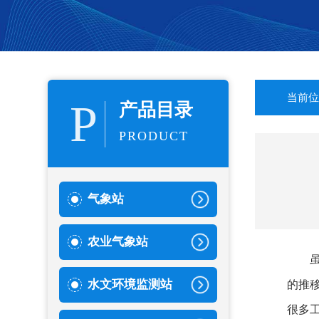
当前位
P
产品目录
PRODUCT
气象站
农业气象站
水文环境监测站
的推
很多