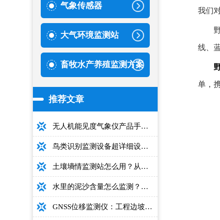
气象传感器
我们
大气环境监测站
线、
畜牧水产养殖监测方案
单，
推荐文章
无人机能见度气象仪产品手册：型号推荐+详细性能参数+对比表+选购指南
鸟类识别监测设备超详细设备选型指南
土壤墒情监测站怎么用？从安装到数据解读的完整操作手册
水里的泥沙含量怎么监测？用这款光电测沙仪超方便！
GNSS位移监测仪：工程边坡毫米级高精度安全监测设备