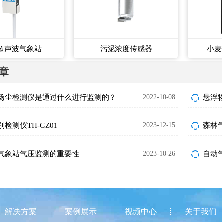
超声波气象站
污泥浓度传感器
小麦
章
扬尘检测仪是通过什么进行监测的？
2022-10-08
检测仪TH-GZ01
2023-12-15
森林
气象站气压监测的重要性
2023-10-26
解决方案
案例展示
视频中心
关于我们