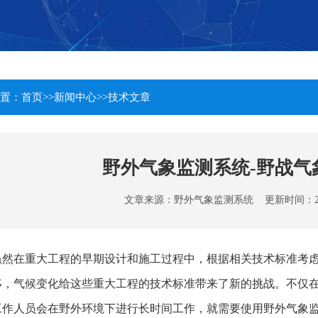
置：
首页
>>
新闻中心
>>
技术文章
野外气象监测系统-野战气
文章来源：
野外气象监测系统
更新时间：2023-
虽然在重大工程的早期设计和施工过程中，根据相关技术标准考
移，气候变化给这些重大工程的技术标准带来了新的挑战。不仅
工作人员会在野外环境下进行长时间工作，就需要使用野外气象