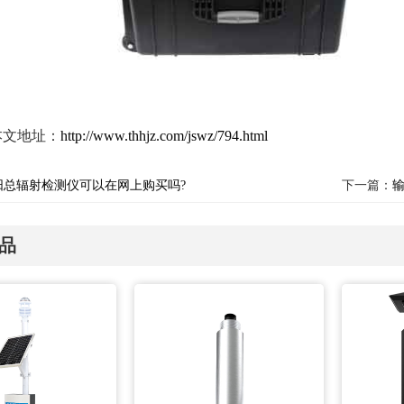
本文地址：
http://www.thhjz.com/jswz/794.html
阳总辐射检测仪可以在网上购买吗?
下一篇：
品