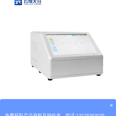
×
产品包含安装吗？
本文地址：
http://www.thhjz.com/jswz/987.html
免费获取产品资料及报价单。电话:13276363035