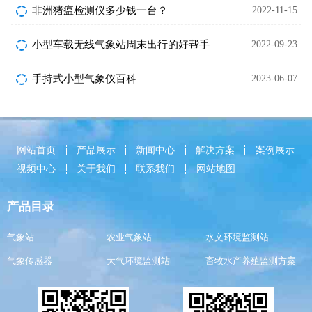
非洲猪瘟检测仪多少钱一台？
2022-11-15
小型车载无线气象站周末出行的好帮手
2022-09-23
手持式小型气象仪百科
2023-06-07
网站首页
产品展示
新闻中心
解决方案
案例展示
视频中心
关于我们
联系我们
网站地图
产品目录
气象站
农业气象站
水文环境监测站
气象传感器
大气环境监测站
畜牧水产养殖监测方案