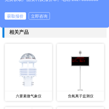
上一篇：
超声波气象站一体式的优势有哪些
获取报价
立即咨询
下一篇：
裂缝监测一体机地质灾害百科
相关产品
六要素微气象仪
负氧离子监测仪