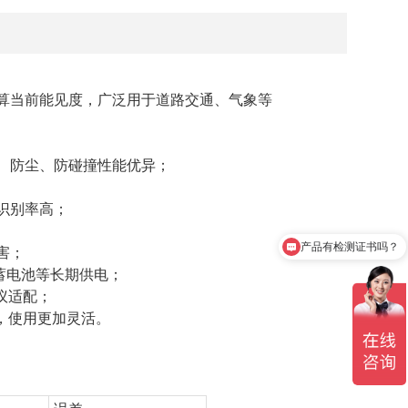
计算当前能见度，广泛用于道路交通、气象等
水、防尘、防碰撞性能优异；
识别率高；
产品有检测证书吗？
害；
、蓄电池等长期供电；
协议适配；
读取，使用更加灵活。