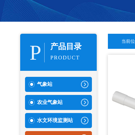
当前位
P
产品目录
PRODUCT
气象站
农业气象站
水文环境监测站