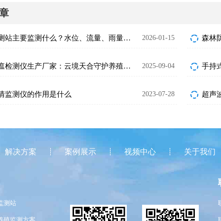
章
水文监测站主要监测什么？水位、流量、雨量指标解析
2026-01-15
森林
非洲猪瘟检测仪生产厂家：云境天合守护养殖安全
2025-09-04
手持
情监测仪的作用是什么
2023-07-28
超声波
解决方案
案例展示
视频中心
关于我们
监测站
养殖监测方案