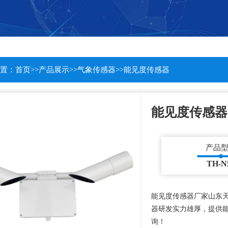
置：
首页
>>
产品展示
>>
气象传感器
>>
能见度传感器
能见度传感器
产品
TH-N
能见度传感器厂家山东
器研发实力雄厚，提供
询！