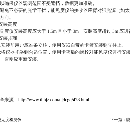
以确保仪器观测范围不受遮挡，数据更加准确。 
避免不必要的光学干扰，能见度仪的接收器应背对强光源（如太
方向。
.安装高度 
见度仪安装高度应大于 1.5m 且小于 3m，安装高度超过 3m 
.安装步骤 
.1安装前用户应准备立柱，使用仪器自带的卡箍安装到立柱上。 
.2将仪器托举到合适位置，使用卡箍后的螺栓对能见度仪进行安
，否则应重新安装。  
章来源：
http://www.thhjz.com/njdcgq/478.html
能见度检测仪
下一篇：