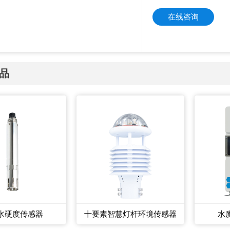
在线咨询
品
水硬度传感器
十要素智慧灯杆环境传感器
水