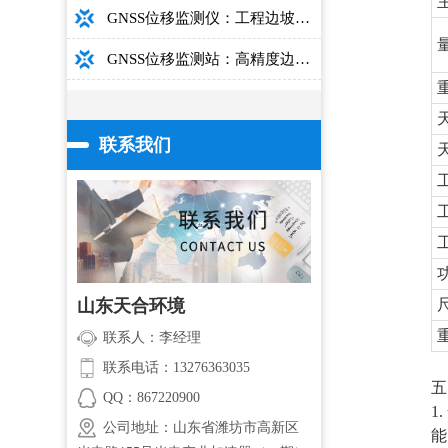
GNSS位移监测仪：工程边坡毫米级高精度安全监测设备
GNSS位移监测站：高精度边坡大坝桥梁安全监测设备介绍
联系我们
山东天合环境
联系人：李经理
联系电话：13276363035
五
QQ：867220900
1
公司地址：山东省潍坊市高新区
能